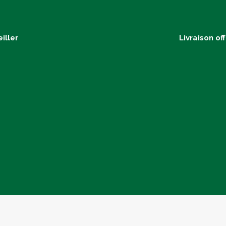
iller
Livraison of