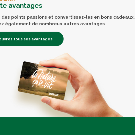
rte avantages
des points passions et convertissez-les en bons cadeaux.
ez également de nombreux autres avantages.
uvrez tous ses avantages