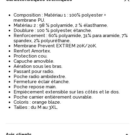
Composition : Matériau 1 : 100% polyester +
membrane PU.
Matériau 2 : 98 % polyamide, 2 % élasthanne.
Doublure : 100 % polyester, étanche.
Renforcement : 60% polyamide, 31% para aramide, 7%
spandex, 2% polyuréthane.
Membrane Prevent EXTREM 20K/20K.
Renfort Amortex.
Protection cou.
Capuche amovible.
Aération sous les bras.
Passant pour radio.
Poche radio ambidextre.
Fermeture éclair étanche.
Poche repose main.
Empiècement extensible sur les côtés et le dos.
Poche carnier entièrement ouvrable.
Coloris : orange blaze.
Tailles : du M au 3XL.
Avis clients