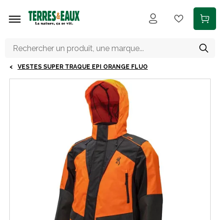
Aller au contenu principal
VESTES SUPER TRAQUE EPI ORANGE FLUO