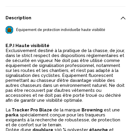
Description
Équipement de protection individuelle haute visibilité
E.P.I Haute visibilité
Exclusivement destiné à la pratique de la chasse, de jour,
dans le strict respect des dispositions règlementaires et
de sécurité en vigueur. Ne doit pas être utilisé comme
équipement de signalisation professionnel, notamment
sur les routes et les chantiers, et n’est pas adapté à la
signalisation des cyclistes. Équipement fluorescent
permettant au chasseur d’être davantage visible des
autres chasseurs dans un environnement naturel. Ne doit
pas être recouvert par d’autres vêtements ou
accessoires et ne doit pas être porté troué ou déchiré
afin de garantir une visibilité optimale.
La
Tracker Pro Blaze
de la marque
Browning
est une
parka
spécialement conçue pour les traqueurs
exigeants à la recherche de robustesse, de protection
et de confort sur le terrain.
Dotée d’une
doublure
100 % polyester
étanche
et