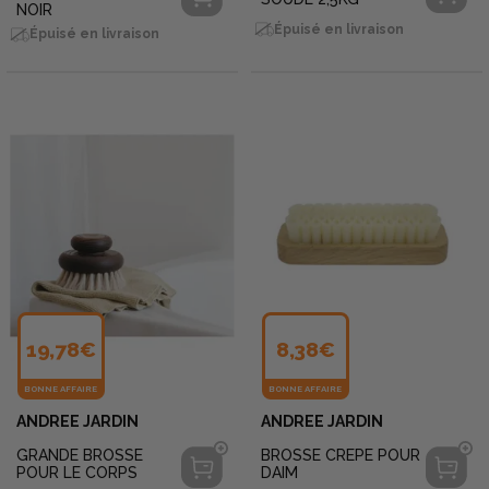
NOIR
Épuisé en livraison
Épuisé en livraison
19,78€
8,38€
BONNE AFFAIRE
BONNE AFFAIRE
ANDREE JARDIN
ANDREE JARDIN
GRANDE BROSSE
BROSSE CREPE POUR
POUR LE CORPS
DAIM