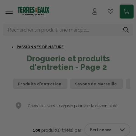
Aller au contenu principal
PASSIONNES DE NATURE
Droguerie et produits
d'entretien - Page 2
Produits d'entretien
Savons de Marseille
In
Choisissez votre magasin pour voir la disponibilité
105
produit(s) trié(s) par