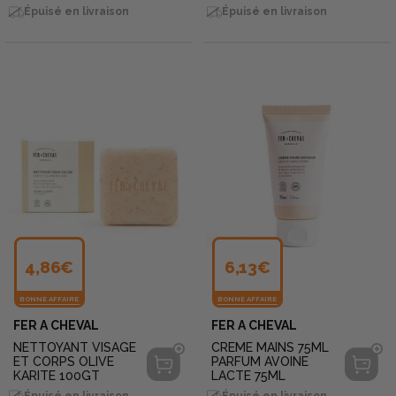
Épuisé en livraison
Épuisé en livraison
4,86€
6,13€
BONNE AFFAIRE
BONNE AFFAIRE
FER A CHEVAL
FER A CHEVAL
NETTOYANT VISAGE
CREME MAINS 75ML
ET CORPS OLIVE
PARFUM AVOINE
KARITE 100GT
LACTE 75ML
Épuisé en livraison
Épuisé en livraison