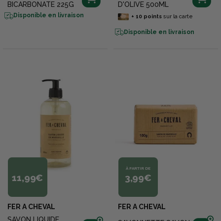
BICARBONATE 225G
D'OLIVE 500ML
Disponible en livraison
+
10
points
sur la carte
Disponible en livraison
À PARTIR DE
11,99€
3,99€
FER A CHEVAL
FER A CHEVAL
SAVON LIQUIDE