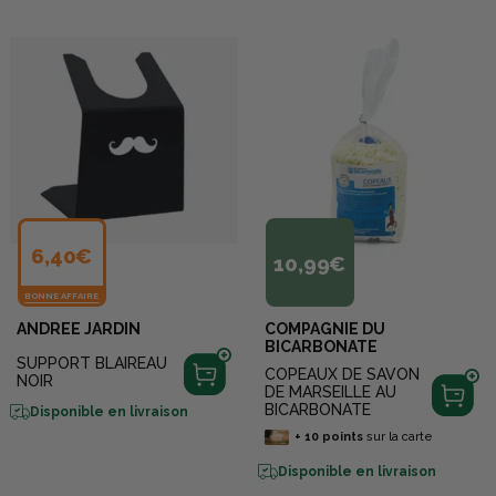
6,40€
10,99€
BONNE AFFAIRE
ANDREE JARDIN
COMPAGNIE DU
BICARBONATE
SUPPORT BLAIREAU
COPEAUX DE SAVON
NOIR
DE MARSEILLE AU
BICARBONATE
Disponible en livraison
+
10
points
sur la carte
Disponible en livraison