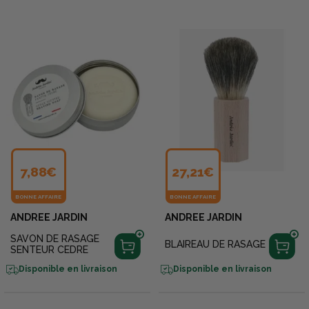
7,88€
27,21€
BONNE AFFAIRE
BONNE AFFAIRE
ANDREE JARDIN
ANDREE JARDIN
SAVON DE RASAGE
BLAIREAU DE RASAGE
SENTEUR CEDRE
Disponible en livraison
Disponible en livraison