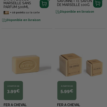
SAVONNETTE SAVON
MARSEILLE SANS
DE MARSEILLE 100G
PARFUM 500ML
Disponible en livraison
+
10
points
sur la carte
Disponible en livraison
À PARTIR DE
À PARTIR DE
3,99€
5,99€
FER A CHEVAL
FER A CHEVAL