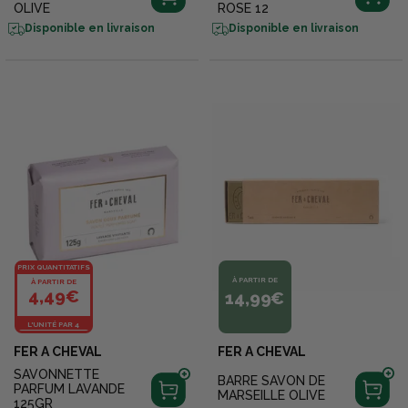
OLIVE
ROSE 12
Disponible en livraison
Disponible en livraison
PRIX QUANTITATIFS
À PARTIR DE
À PARTIR DE
4,49€
14,99€
L'UNITÉ PAR 4
FER A CHEVAL
FER A CHEVAL
SAVONNETTE
BARRE SAVON DE
PARFUM LAVANDE
MARSEILLE OLIVE
125GR