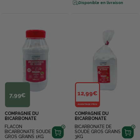
Disponible en livraison
12,99€
7,99€
AVANTAGE PRIX
COMPAGNIE DU
COMPAGNIE DU
BICARBONATE
BICARBONATE
FLACON
BICARBONATE DE
BICARBONATE SOUDE
SOUDE GROS GRAINS
GROS GRAINS 1KG
3KG