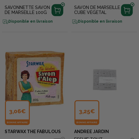
SAVONNETTE SAVON
SAVON DE MARSEILLE
DE MARSEILLE 100G
CUBE VEGETAL
Disponible en livraison
Disponible en livraison
3,06€
3,25€
BONNE AFFAIRE
BONNE AFFAIRE
STARWAX THE FABULOUS
ANDREE JARDIN