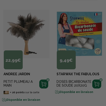
22,99€
9,49€
ANDREE JARDIN
STARWAX THE FABULOUS
PETIT PLUMEAU A
DOSES BICARBONATE
MAIN
DE SOUDE 20X20G
Disponible en livraison
+
20
points
sur la carte
Disponible en livraison