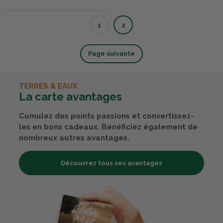
1
2
Page suivante
TERRES & EAUX
La carte avantages
Cumulez des points passions et convertissez-
les en bons cadeaux. Bénéficiez également de
nombreux autres avantages.
Découvrez tous ses avantages