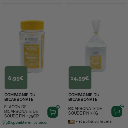
6,99€
14,99€
COMPAGNIE DU
COMPAGNIE DU
BICARBONATE
BICARBONATE
FLACON DE
BICARBONATE DE
BICARBONATE DE
SOUDE FIN 3KG
SOUDE FIN 475GR
+
10
points
sur la carte
Disponible en livraison