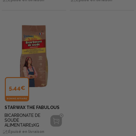
5,44€
BONNE AFFAIRE
STARWAX THE FABULOUS
BICARBONATE DE
SOUDE
ALIMENTAIRE1KG
Épuisé en livraison