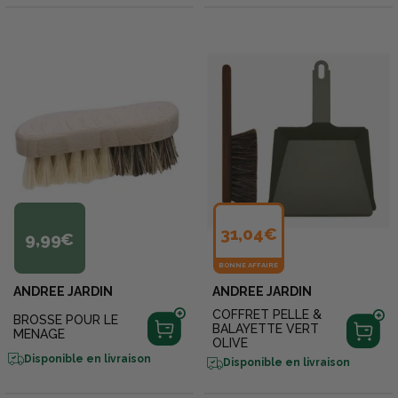
31,04€
9,99€
BONNE AFFAIRE
ANDREE JARDIN
ANDREE JARDIN
COFFRET PELLE &
BROSSE POUR LE
BALAYETTE VERT
MENAGE
OLIVE
Disponible en livraison
Disponible en livraison