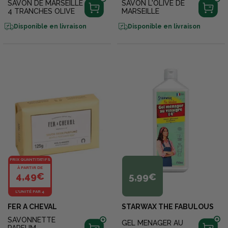
SAVON DE MARSEILLE
SAVON L'OLIVE DE
4 TRANCHES OLIVE
MARSEILLE
Disponible en livraison
Disponible en livraison
PRIX QUANTITATIFS
À PARTIR DE
4,49€
5,99€
L'UNITÉ PAR 4
FER A CHEVAL
STARWAX THE FABULOUS
SAVONNETTE
GEL MENAGER AU