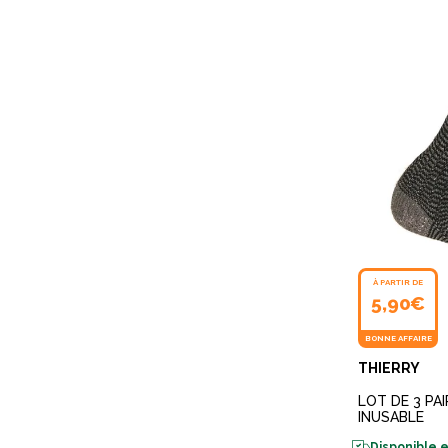
À PARTIR DE
5,90€
BONNE AFFAIRE
THIERRY
LOT DE 3 PA
INUSABLE
Disponible e