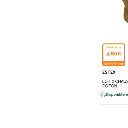
À PARTIR DE
4,80€
BONNE AFFAIRE
ESTEX
LOT 2 CHAU
COTON
Disponible e