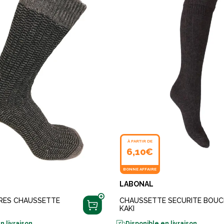
À PARTIR DE
6,10€
BONNE AFFAIRE
LABONAL
IRES CHAUSSETTE
CHAUSSETTE SECURITE BOUC
KAKI
n livraison
Disponible en livraison