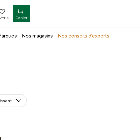
voris
Panier
Marques
Nos magasins
Nos conseils d'experts