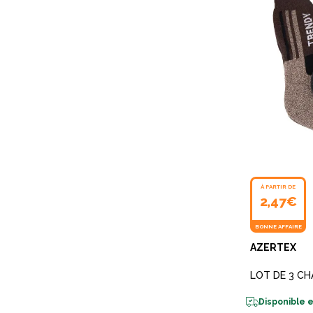
À PARTIR DE
2,47€
BONNE AFFAIRE
AZERTEX
LOT DE 3 C
Disponible e