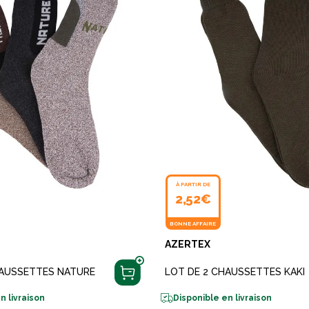
À PARTIR DE
2,52€
BONNE AFFAIRE
AZERTEX
HAUSSETTES NATURE
LOT DE 2 CHAUSSETTES KAKI
n livraison
Disponible en livraison