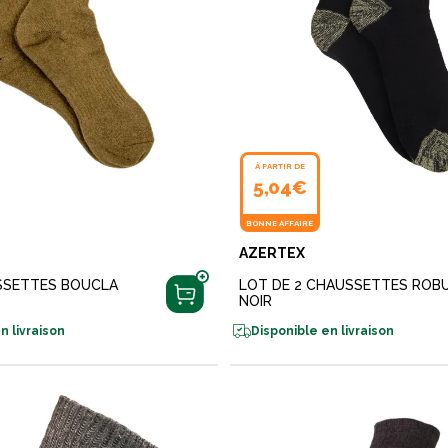
À PARTIR DE
5,04€
BONNE AFFAIRE
AZERTEX
SSETTES BOUCLA
LOT DE 2 CHAUSSETTES ROB
NOIR
n livraison
Disponible en livraison