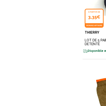
À PARTIR DE
3,35€
BONNE AFFAIRE
THIERRY
LOT DE 5 PA
DETENTE
Disponible e