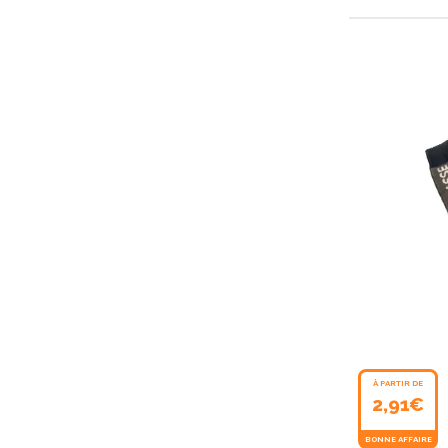
À PARTIR DE
2,91€
BONNE AFFAIRE