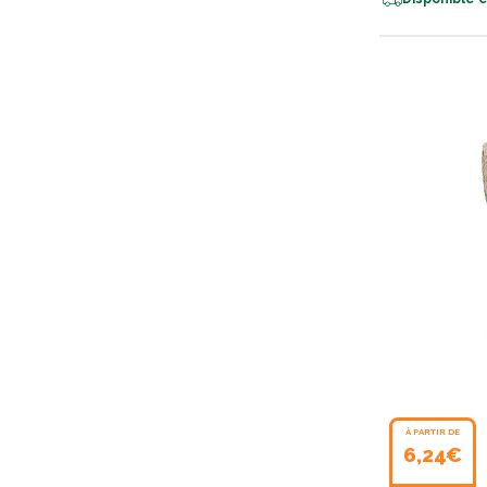
À PARTIR DE
6,24€