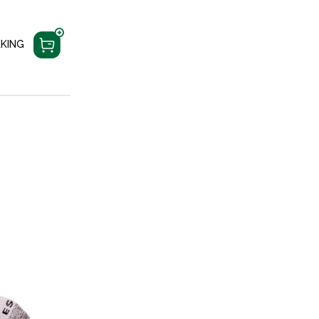
KKING