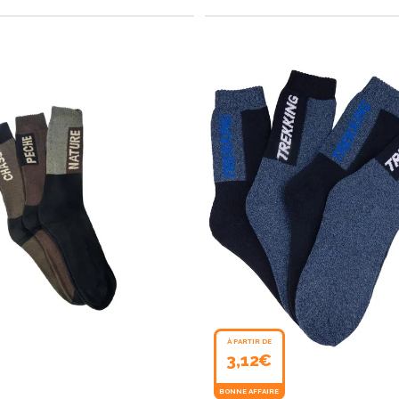
À PARTIR DE
3,12€
BONNE AFFAIRE