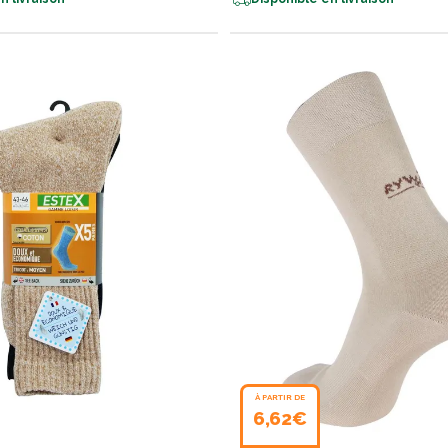
À PARTIR DE
6,62€