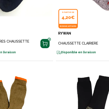
À PARTIR DE
4,20€
BONNE AFFAIRE
RYWAN
IRES CHAUSSETTE
CHAUSSETTE CLAIRIERE
n livraison
Disponible en livraison