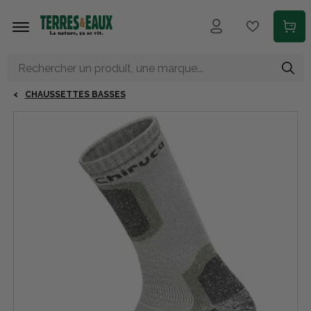
Aller au contenu principal
CHAUSSETTES BASSES