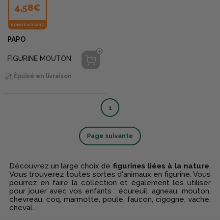
4,58€
BONNE AFFAIRE
PAPO
FIGURINE MOUTON
Épuisé en livraison
1
Page suivante
Découvrez un large choix de
figurines liées à la nature
.
Vous trouverez toutes sortes d'animaux en figurine. Vous
pourrez en faire la collection et également les utiliser
pour jouer avec vos enfants : écureuil, agneau, mouton,
chevreau, coq, marmotte, poule, faucon, cigogne, vache,
cheval...