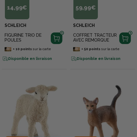
14,99€
59,99€
SCHLEICH
SCHLEICH
FIGURINE TRIO DE
COFFRET TRACTEUR
POULES
AVEC REMORQUE
+
10
points
sur la carte
+
50
points
sur la carte
Disponible en livraison
Disponible en livraison