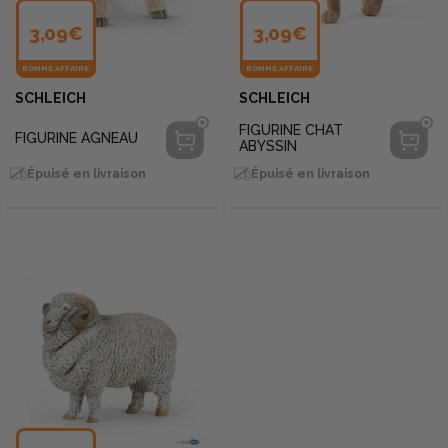
3,09€
3,09€
BONNE AFFAIRE
BONNE AFFAIRE
SCHLEICH
SCHLEICH
FIGURINE CHAT
FIGURINE AGNEAU
ABYSSIN
Épuisé en livraison
Épuisé en livraison