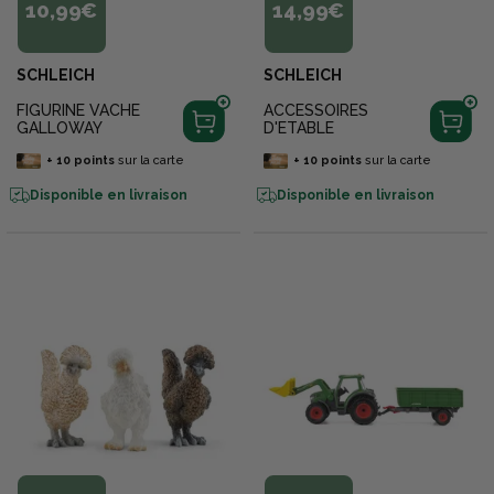
10,99€
14,99€
SCHLEICH
SCHLEICH
FIGURINE VACHE
ACCESSOIRES
GALLOWAY
D'ETABLE
+
10
points
sur la carte
+
10
points
sur la carte
Disponible en livraison
Disponible en livraison