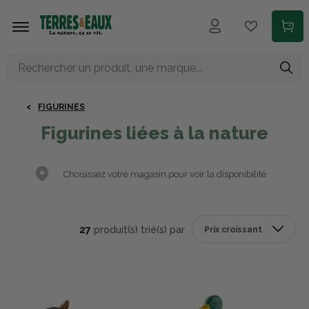
Aller au contenu principal
FIGURINES
Figurines liées à la nature
Choisissez votre magasin pour voir la disponibilité
27
produit(s) trié(s) par