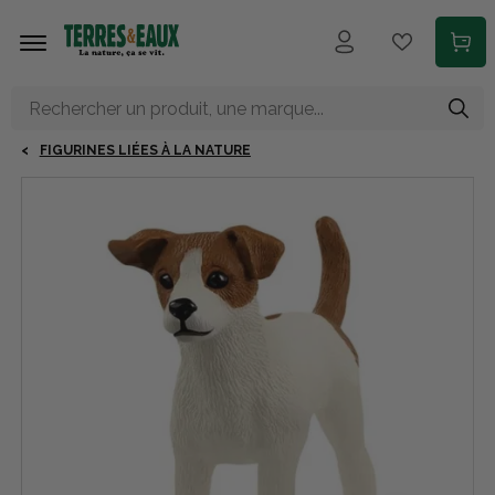
Aller au contenu principal
FIGURINES LIÉES À LA NATURE