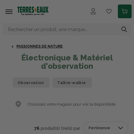
Aller au contenu principal
PASSIONNES DE NATURE
Électronique & Matériel
d'observation
Observation
Talkie-walkie
Choisissez votre magasin pour voir la disponibilité
76
produit(s) trié(s) par