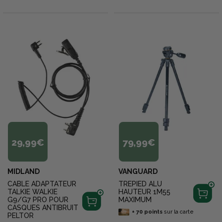
29,99€
79,99€
MIDLAND
VANGUARD
CABLE ADAPTATEUR
TREPIED ALU
TALKIE WALKIE
HAUTEUR 1M55
G9/G7 PRO POUR
MAXIMUM
CASQUES ANTIBRUIT
+
70
points
sur la carte
PELTOR