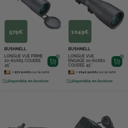
579€
1 049€
BUSHNELL
BUSHNELL
LONGUE VUE PRIME
LONGUE VUE
20-60X65 COUDEE
ENGAGE 20-60X80
45°
COUDEE 45°
+
570
points
sur la carte
+
1040
points
sur la carte
Disponible en livraison
Disponible en livraison