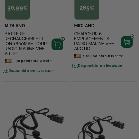
36,99€
285€
MIDLAND
MIDLAND
BATTERIE
CHARGEUR 6
RECHARGEABLE LI-
EMPLACEMENTS
ION 1600MAH POUR
RADIO MARINE VHF
RADIO MARINE VHF
ARCTIC
ARTIC
+
280
points
sur la carte
+
30
points
sur la carte
Disponible en livraison
Disponible en livraison