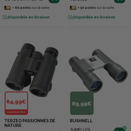
+
60
points
sur la carte
+
50
points
sur la carte
Disponible en livraison
Disponible en livraison
64,99€
89,99€
AVANTAGE PRIX
TERZEO PASSIONNÉS DE
BUSHNELL
NATURE
JUMELLES