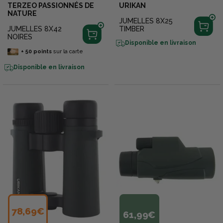
TERZEO PASSIONNÉS DE
URIKAN
NATURE
JUMELLES 8X25
JUMELLES 8X42
TIMBER
NOIRES
Disponible en livraison
+
50
points
sur la carte
Disponible en livraison
78,69€
61,99€