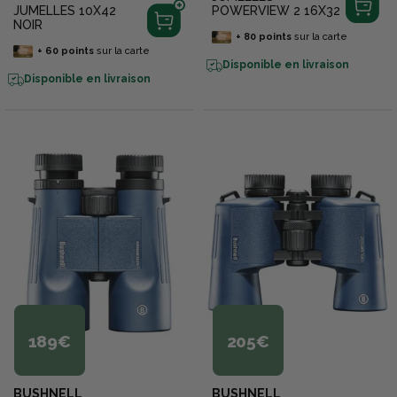
JUMELLES 10X42
POWERVIEW 2 16X32
NOIR
+
80
points
sur la carte
+
60
points
sur la carte
Disponible en livraison
Disponible en livraison
189€
205€
BUSHNELL
BUSHNELL