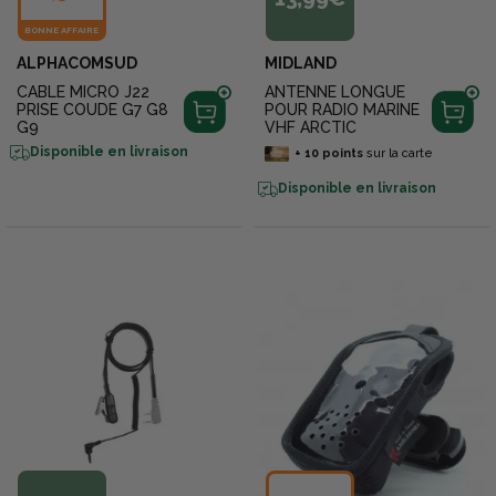
BONNE AFFAIRE
ALPHACOMSUD
MIDLAND
CABLE MICRO J22
ANTENNE LONGUE
PRISE COUDE G7 G8
POUR RADIO MARINE
G9
VHF ARCTIC
Disponible en livraison
+
10
points
sur la carte
Disponible en livraison