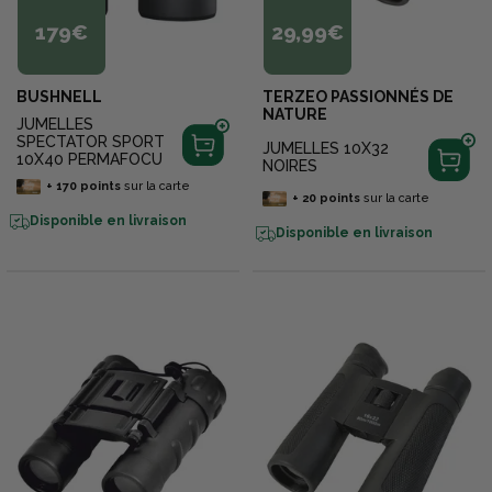
179€
29,99€
BUSHNELL
TERZEO PASSIONNÉS DE
NATURE
JUMELLES
SPECTATOR SPORT
JUMELLES 10X32
10X40 PERMAFOCU
NOIRES
+
170
points
sur la carte
+
20
points
sur la carte
Disponible en livraison
Disponible en livraison