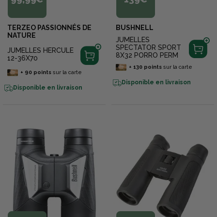
TERZEO PASSIONNÉS DE
BUSHNELL
NATURE
JUMELLES
SPECTATOR SPORT
JUMELLES HERCULE
8X32 PORRO PERM
12-36X70
+
130
points
sur la carte
+
90
points
sur la carte
Disponible en livraison
Disponible en livraison