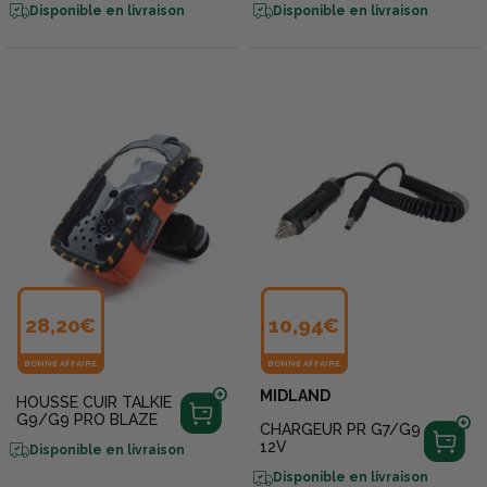
Disponible en livraison
Disponible en livraison
28,20€
10,94€
BONNE AFFAIRE
BONNE AFFAIRE
MIDLAND
HOUSSE CUIR TALKIE
G9/G9 PRO BLAZE
CHARGEUR PR G7/G9
12V
Disponible en livraison
Disponible en livraison