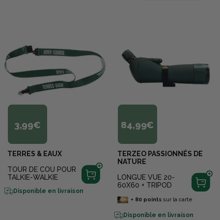
3,99€
84,99€
TERRES & EAUX
TERZEO PASSIONNÉS DE
NATURE
TOUR DE COU POUR
TALKIE-WALKIE
LONGUE VUE 20-
60X60 + TRIPOD
Disponible en livraison
+
80
points
sur la carte
Disponible en livraison