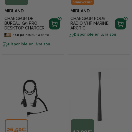
BONNE AFFAIRE
MIDLAND
MIDLAND
CHARGEUR DE
CHARGEUR POUR
BUREAU G9 PRO
RADIO VHF MARINE
DESKTOP CHARGER
ARCTIC
Disponible en livraison
+
10
points
sur la carte
Disponible en livraison
26,50€
13,99€