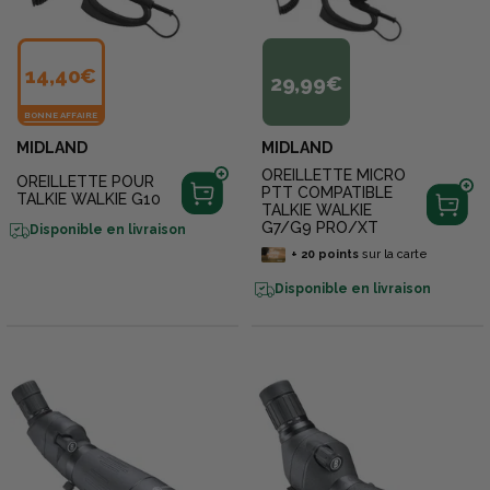
14,40€
29,99€
BONNE AFFAIRE
MIDLAND
MIDLAND
OREILLETTE MICRO
OREILLETTE POUR
PTT COMPATIBLE
TALKIE WALKIE G10
TALKIE WALKIE
G7/G9 PRO/XT
Disponible en livraison
+
20
points
sur la carte
Disponible en livraison