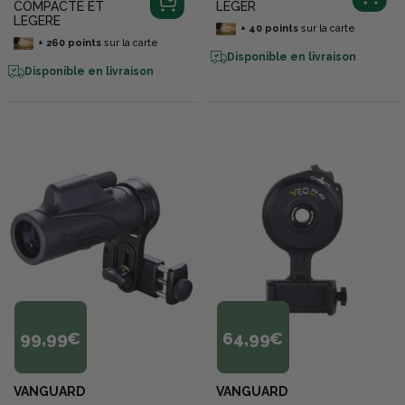
COMPACTE ET
LEGER
LEGERE
+
40
points
sur la carte
+
260
points
sur la carte
Disponible en livraison
Disponible en livraison
99,99€
64,99€
VANGUARD
VANGUARD