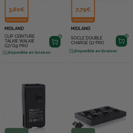
3,60€
7,79€
BONNE AFFAIRE
BONNE AFFAIRE
MIDLAND
MIDLAND
CLIP CEINTURE
SOCLE DOUBLE
TALKIE WALKIE
CHARGE G7 PRO
G7/G9 PRO
Disponible en livraison
Disponible en livraison