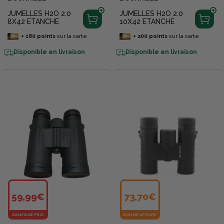
JUMELLES H2O 2.0
JUMELLES H2O 2.0
8X42 ETANCHE
10X42 ETANCHE
+
180
points
sur la carte
+
200
points
sur la carte
Disponible en livraison
Disponible en livraison
59,99€
73,70€
AVANTAGE PRIX
BONNE AFFAIRE