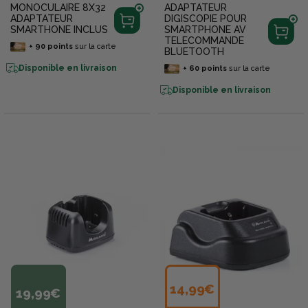
MONOCULAIRE 8X32
ADAPTATEUR
ADAPTATEUR
DIGISCOPIE POUR
SMARTHONE INCLUS
SMARTPHONE AV
TELECOMMANDE
+
90
points
sur la carte
BLUETOOTH
Disponible en livraison
+
60
points
sur la carte
Disponible en livraison
14,99€
19,99€