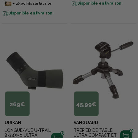
Disponible en livraison
+
20
points
sur la carte
Disponible en livraison
269€
45,99€
URIKAN
VANGUARD
LONGUE-VUE U-TRAIL
TREPIED DE TABLE
8-24X50 ULTRA
ULTRA COMPACT ET