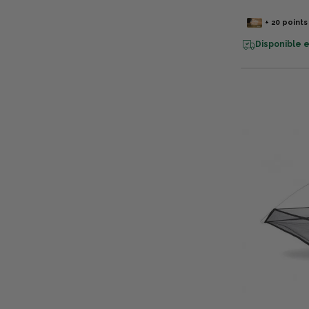
+
20
points
Disponible e