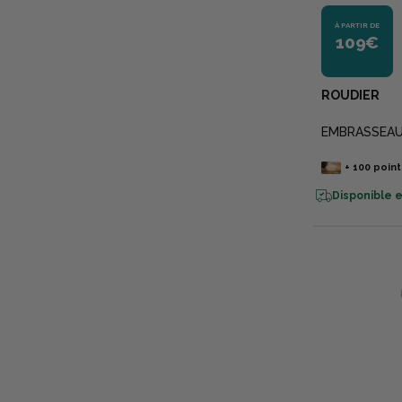
À PARTIR DE
109€
ROUDIER
EMBRASSEAU
+
100
point
Disponible e