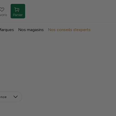
voris
Panier
Marques
Nos magasins
Nos conseils d'experts