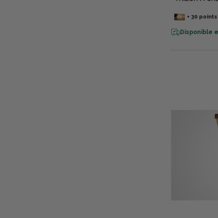
+
30
points
Disponible e