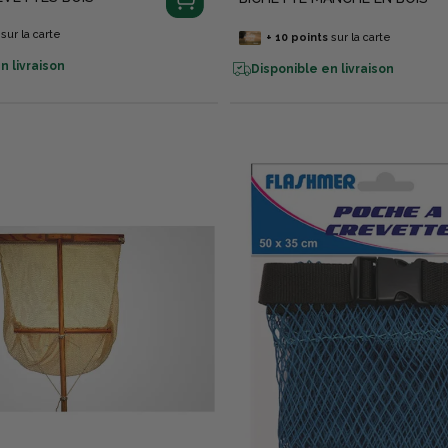
sur la carte
+
10
points
sur la carte
n livraison
Disponible en livraison