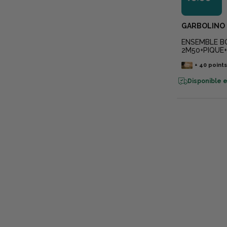
GARBOLINO
ENSEMBLE B
2M50+PIQUE
+
40
point
Disponible e