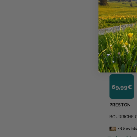
69,99€
PRESTON
BOURRICHE 
+
60
point