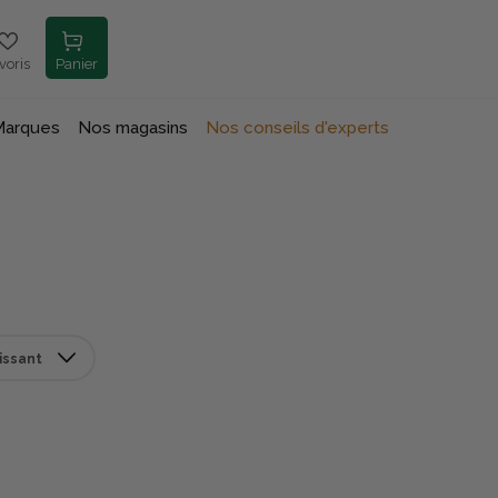
voris
Panier
Marques
Nos magasins
Nos conseils d'experts