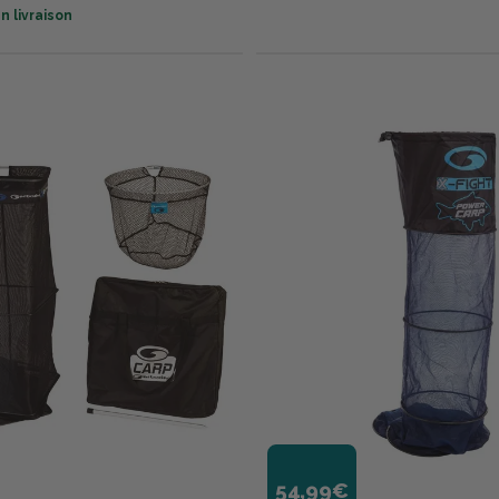
n livraison
54,99€