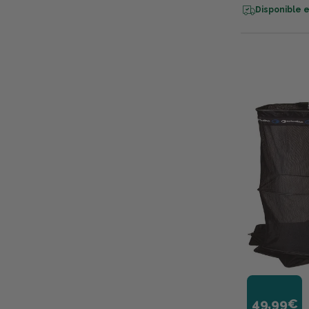
Disponible e
49,99€