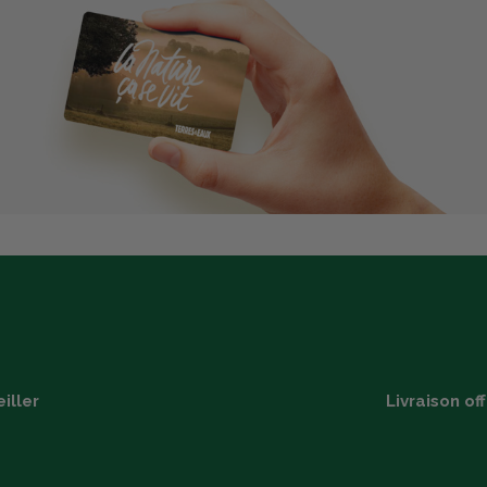
iller
Livraison of