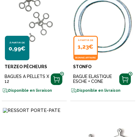
À PARTIR DE
À PARTIR DE
1,23€
0,99€
BONNE AFFAIRE
TERZEO PÊCHEURS
STONFO
BAGUES A PELLETS X
BAGUE ELASTIQUE
12
ESCHE + CONE
Disponible en livraison
Disponible en livraison