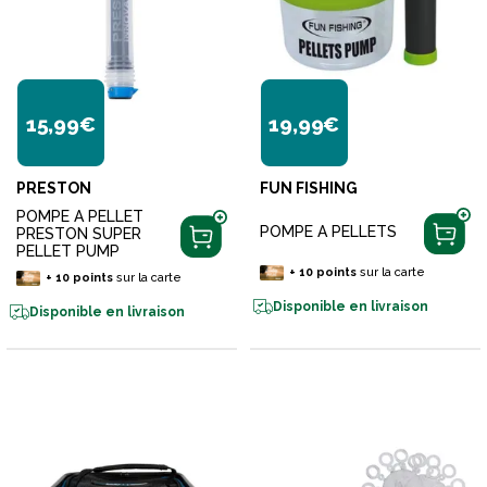
15,99€
19,99€
PRESTON
FUN FISHING
POMPE A PELLET
POMPE A PELLETS
PRESTON SUPER
PELLET PUMP
+
10
points
sur la carte
+
10
points
sur la carte
Disponible en livraison
Disponible en livraison