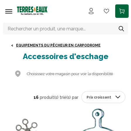
Aller au contenu principal
EQUIPEMENTS DU PÊCHEUR EN CARPODROME
Accessoires d'eschage
Choisissez votre magasin pour voir la disponibilité
16
produit(s) trié(s) par