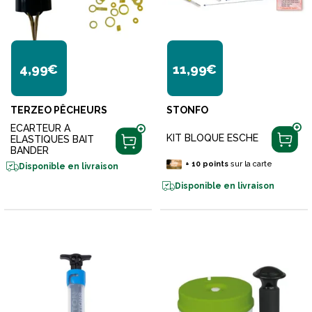
4,99€
11,99€
TERZEO PÊCHEURS
STONFO
ECARTEUR A
KIT BLOQUE ESCHE
ELASTIQUES BAIT
BANDER
+
10
points
sur la carte
Disponible en livraison
Disponible en livraison