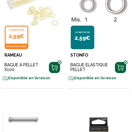
À PARTIR DE
À PARTIR DE
2,59€
2,59€
BONNE AFFAIRE
RAMEAU
STONFO
BAGUE A PELLET
BAGUE ELASTIQUE
X100
PELLET
Disponible en livraison
Disponible en livraison