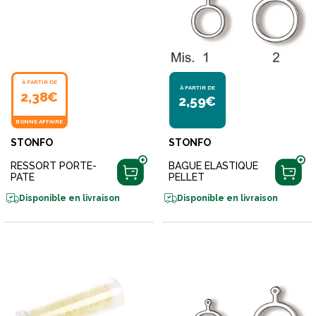
À PARTIR DE
À PARTIR DE
2,38€
2,59€
BONNE AFFAIRE
STONFO
STONFO
RESSORT PORTE-
BAGUE ELASTIQUE
PATE
PELLET
Disponible en livraison
Disponible en livraison