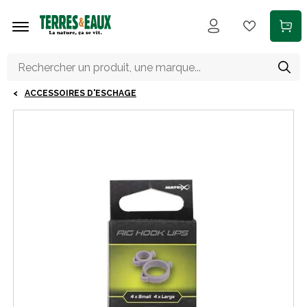
Aller au contenu principal
ACCESSOIRES D'ESCHAGE