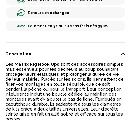
Retours et échanges
Paiement en 3X ou 4X sans frais dès 390€
Description
Les
Matrix Rig Hook Ups
sont des accessoires simples
mais essentiels pour les pêcheurs au coup souhaitant
protéger leurs élastiques et prolonger la durée de vie
de leur matériel. Placés sur les scions, ils permettent de
fixer vos montages en toute sécurité, que ce soit
pendant la pêche ou pour le transport. Leur conception
intelligente inclut une boucle dédiée au maintien des
montages avant d’y ajouter le bas de ligne. Fabriqués en
caoutchouc durable, ils s’adaptent à tous les diamètres
de kits grâce à deux tailles universelles. Leur discrète
teinte grise en fait un allié sobre et efficace sur tous les
postes.