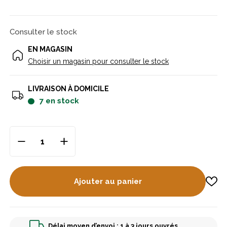
Consulter le stock
EN MAGASIN
Choisir un magasin pour consulter le stock
LIVRAISON À DOMICILE
7
en stock
Ajouter au panier
Délai moyen d’envoi : 1 à 3 jours ouvrés