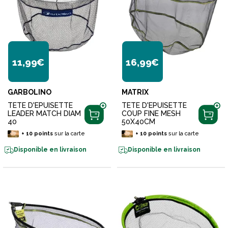
11,99€
16,99€
GARBOLINO
MATRIX
TETE D'EPUISETTE
TETE D'EPUISETTE
LEADER MATCH DIAM
COUP FINE MESH
40
50X40CM
+
10
points
sur la carte
+
10
points
sur la carte
Disponible en livraison
Disponible en livraison