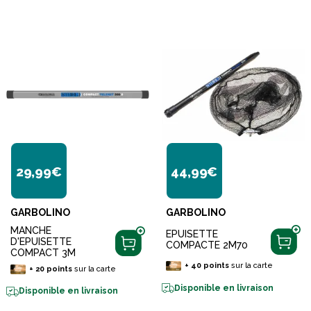
29,99€
44,99€
GARBOLINO
GARBOLINO
MANCHE
EPUISETTE
D'EPUISETTE
COMPACTE 2M70
COMPACT 3M
+
40
points
sur la carte
+
20
points
sur la carte
Disponible en livraison
Disponible en livraison