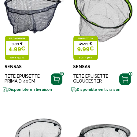
PROMOTION
PROMOTION
9,99 €
19,99 €
4,99€
9,99€
SOIT
-
50 %
SOIT
-
50 %
SENSAS
SENSAS
TETE EPUISETTE
TETE EPUISETTE
PRIMA D 40CM
GLOUCESTER
Disponible en livraison
Disponible en livraison