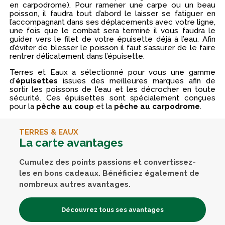
en carpodrome). Pour ramener une carpe ou un beau
poisson, il faudra tout d’abord le laisser se fatiguer en
l’accompagnant dans ses déplacements avec votre ligne,
une fois que le combat sera terminé il vous faudra le
guider vers le filet de votre épuisette déjà à l’eau. Afin
d’éviter de blesser le poisson il faut s’assurer de le faire
rentrer délicatement dans l’épuisette.
Terres et Eaux a sélectionné pour vous une gamme
d'
épuisettes
issues des meilleures marques afin de
sortir les poissons de l'eau et les décrocher en toute
sécurité. Ces épuisettes sont spécialement conçues
pour la
pêche au coup
et la
pêche au carpodrome
.
TERRES & EAUX
La carte avantages
Cumulez des points passions et convertissez-
les en bons cadeaux. Bénéficiez également de
nombreux autres avantages.
Découvrez tous ses avantages