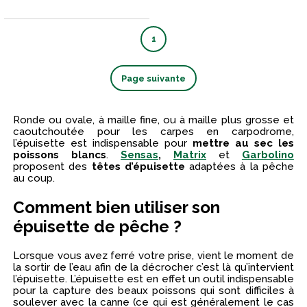
1
Page suivante
Ronde ou ovale, à maille fine, ou à maille plus grosse et
caoutchoutée pour les carpes en carpodrome,
l’épuisette est indispensable pour
mettre au sec les
poissons blancs
.
Sensas
,
Matrix
et
Garbolino
proposent des
têtes d’épuisette
adaptées à la pêche
au coup.
Comment bien utiliser son
épuisette de pêche ?
Lorsque vous avez ferré votre prise, vient le moment de
la sortir de l’eau afin de la décrocher c’est là qu’intervient
l’épuisette. L’épuisette est en effet un outil indispensable
pour la capture des beaux poissons qui sont difficiles à
soulever avec la canne (ce qui est généralement le cas