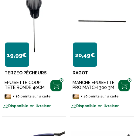
19,99€
20,49€
TERZEO PÊCHEURS
RAGOT
EPUISETTE COUP
MANCHE EPUISETTE
TETE RONDE 40CM
PRO MATCH 300 3M
+
10
points
sur la carte
+
20
points
sur la carte
Disponible en livraison
Disponible en livraison