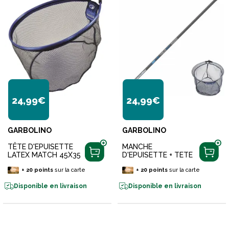
24,99€
24,99€
GARBOLINO
GARBOLINO
TÊTE D'EPUISETTE
MANCHE
LATEX MATCH 45X35
D'EPUISETTE + TETE
+
20
points
sur la carte
+
20
points
sur la carte
Disponible en livraison
Disponible en livraison