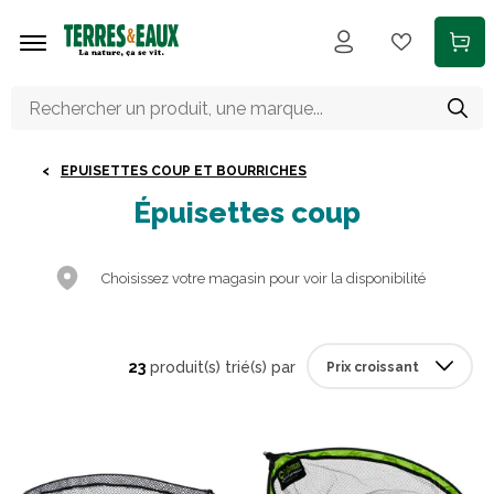
Aller au contenu principal
EPUISETTES COUP ET BOURRICHES
Épuisettes coup
Choisissez votre magasin pour voir la disponibilité
23
produit(s) trié(s) par