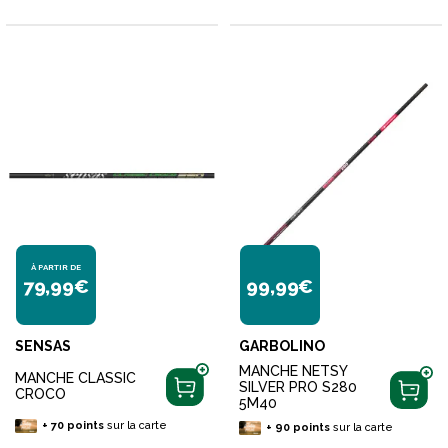
À PARTIR DE
79,99€
99,99€
SENSAS
GARBOLINO
MANCHE NETSY
MANCHE CLASSIC
SILVER PRO S280
CROCO
5M40
+
70
points
sur la carte
+
90
points
sur la carte