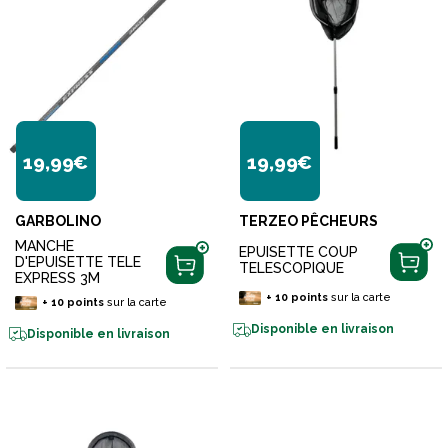
19,99€
19,99€
GARBOLINO
TERZEO PÊCHEURS
MANCHE
EPUISETTE COUP
D'EPUISETTE TELE
TELESCOPIQUE
EXPRESS 3M
+
10
points
sur la carte
+
10
points
sur la carte
Disponible en livraison
Disponible en livraison