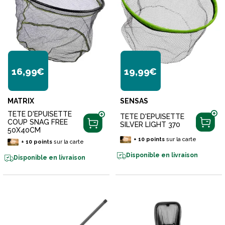
16,99€
19,99€
MATRIX
SENSAS
TETE D'EPUISETTE
TETE D'EPUISETTE
COUP SNAG FREE
SILVER LIGHT 370
50X40CM
+
10
points
sur la carte
+
10
points
sur la carte
Disponible en livraison
Disponible en livraison