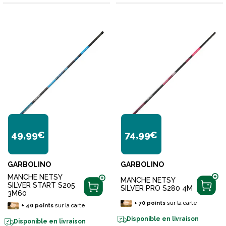
49,99€
74,99€
GARBOLINO
GARBOLINO
MANCHE NETSY
MANCHE NETSY
SILVER START S205
SILVER PRO S280 4M
3M60
+
70
points
sur la carte
+
40
points
sur la carte
Disponible en livraison
Disponible en livraison