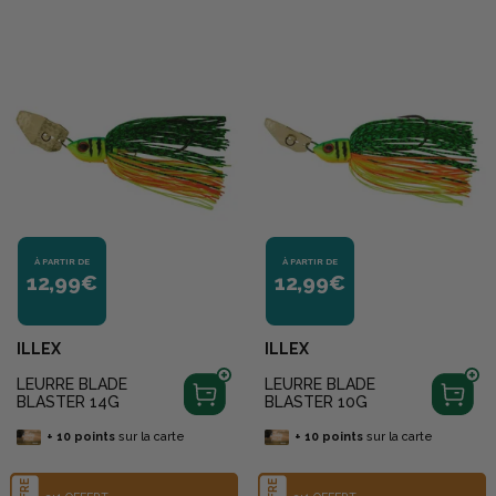
À PARTIR DE
À PARTIR DE
12,99€
12,99€
ILLEX
ILLEX
LEURRE BLADE
LEURRE BLADE
BLASTER 14G
BLASTER 10G
+
10
points
sur la carte
+
10
points
sur la carte