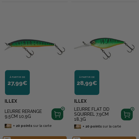
À PARTIR DE
À PARTIR DE
27,99€
28,99€
ILLEX
ILLEX
LEURRE FLAT DD
LEURRE RERANGE
SQUIRREL 7,9CM
9,5CM 10,9G
18,3G
+
20
points
sur la carte
+
20
points
sur la carte