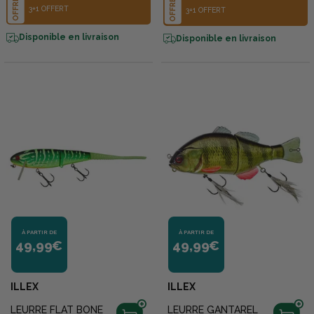
OFFRE
OFFRE
3+1 OFFERT
3+1 OFFERT
Disponible en livraison
Disponible en livraison
À PARTIR DE
À PARTIR DE
49,99€
49,99€
ILLEX
ILLEX
LEURRE FLAT BONE
LEURRE GANTAREL