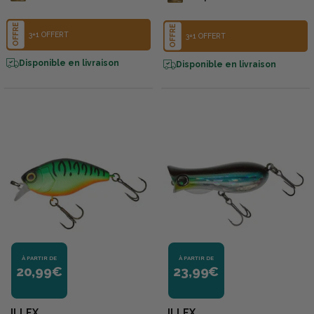
OFFRE
OFFRE
3+1 OFFERT
3+1 OFFERT
Disponible en livraison
Disponible en livraison
À PARTIR DE
À PARTIR DE
20,99€
23,99€
ILLEX
ILLEX