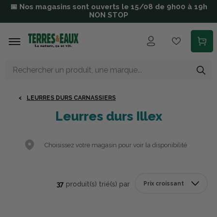
Aller au contenu principal
📅 Nos magasins sont ouverts le 15/08 de 9h00 à 19h
NON STOP
LEURRES DURS CARNASSIERS
Leurres durs Illex
Choisissez votre magasin pour voir la disponibilité
37
produit(s) trié(s) par