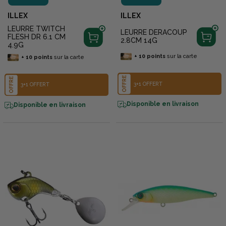
ILLEX
ILLEX
LEURRE TWITCH
LEURRE DERACOUP
FLESH DR 6.1 CM
2.8CM 14G
4.9G
+
10
points
sur la carte
+
10
points
sur la carte
OFFRE
OFFRE
3+1 OFFERT
3+1 OFFERT
Disponible en livraison
Disponible en livraison