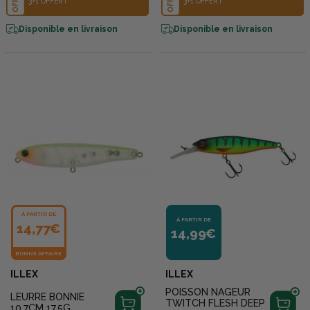
OFFRE
OFFRE
3+1 OFFERT
3+1 OFFERT
Disponible en livraison
Disponible en livraison
À PARTIR DE
À PARTIR DE
14,77€
14,99€
BONNE AFFAIRE
ILLEX
ILLEX
POISSON NAGEUR
LEURRE BONNIE
TWITCH FLESH DEEP
10.7CM 17.5G