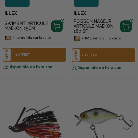
ILLEX
ILLEX
POISSON NAGEUR
SWIMBAIT ARTICULE
ARTICULE MAEKON
MAEKON 15CM
180 SF
+
50
points
sur la carte
+
60
points
sur la carte
OFFRE
OFFRE
3+1 OFFERT
3+1 OFFERT
Disponible en livraison
Disponible en livraison