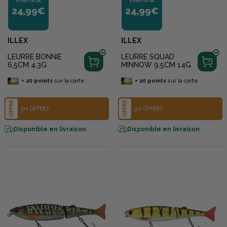
À PARTIR DE
À PARTIR DE
24,99€
24,99€
ILLEX
ILLEX
LEURRE BONNIE
LEURRE SQUAD
6,5CM 4,3G
MINNOW 9.5CM 14G
+
20
points
sur la carte
+
20
points
sur la carte
OFFRE
OFFRE
3+1 OFFERT
3+1 OFFERT
Disponible en livraison
Disponible en livraison