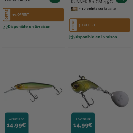
RUNNER 6.1 CM 4.9G
+
10
points
sur la carte
OFFRE
3+1 OFFERT
OFFRE
3+1 OFFERT
Disponible en livraison
Disponible en livraison
À PARTIR DE
À PARTIR DE
14,99€
14,99€