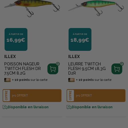
À PARTIR DE
À PARTIR DE
16,99€
18,99€
ILLEX
ILLEX
POISSON NAGEUR
LEURRE TWITCH
TWITCH FLESH DR
FLESH 9,5CM 18,3G
7.5CM 8.2G
D2R
+
10
points
sur la carte
+
10
points
sur la carte
OFFRE
OFFRE
3+1 OFFERT
3+1 OFFERT
Disponible en livraison
Disponible en livraison