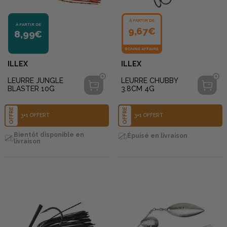
À PARTIR DE
À PARTIR DE
9,67€
8,99€
BONNE AFFAIRE
ILLEX
ILLEX
LEURRE JUNGLE
LEURRE CHUBBY
BLASTER 10G
3.8CM 4G
OFFRE
OFFRE
3+1 OFFERT
3+1 OFFERT
Bientôt disponible en
Épuisé en livraison
livraison