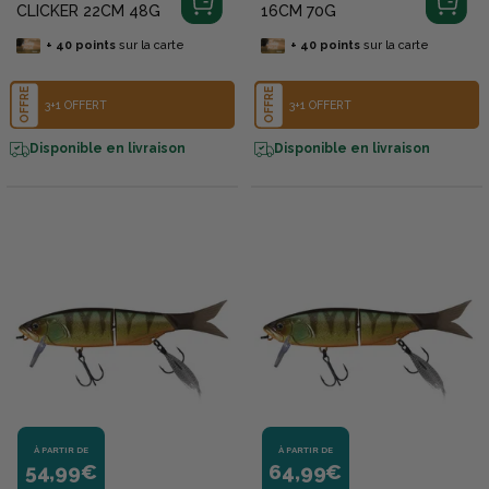
CLICKER 22CM 48G
16CM 70G
+
40
points
sur la carte
+
40
points
sur la carte
OFFRE
OFFRE
3+1 OFFERT
3+1 OFFERT
Disponible en livraison
Disponible en livraison
À PARTIR DE
À PARTIR DE
54,99€
64,99€