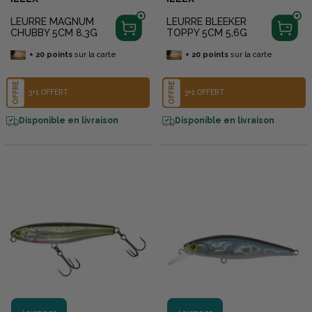
LEURRE MAGNUM
LEURRE BLEEKER
CHUBBY 5CM 8,3G
TOPPY 5CM 5,6G
+
20
points
sur la carte
+
20
points
sur la carte
OFFRE
OFFRE
3+1 OFFERT
3+1 OFFERT
Disponible en livraison
Disponible en livraison