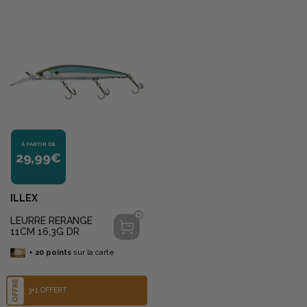
À PARTIR DE
29,99€
ILLEX
LEURRE RERANGE
11CM 16,3G DR
+
20
points
sur la carte
OFFRE
3+1 OFFERT