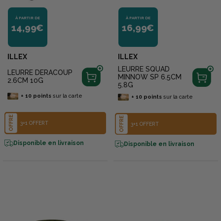
À PARTIR DE
À PARTIR DE
14,99€
16,99€
ILLEX
ILLEX
LEURRE SQUAD
LEURRE DERACOUP
MINNOW SP 6.5CM
2.6CM 10G
5.8G
+
10
points
sur la carte
+
10
points
sur la carte
OFFRE
OFFRE
3+1 OFFERT
3+1 OFFERT
Disponible en livraison
Disponible en livraison