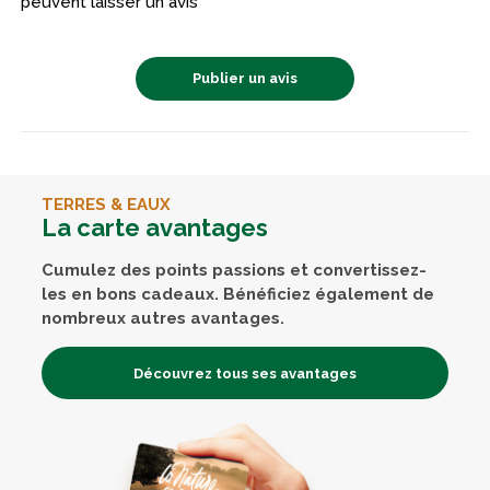
peuvent laisser un avis
Publier un avis
TERRES & EAUX
La carte avantages
Cumulez des points passions et convertissez-
les en bons cadeaux. Bénéficiez également de
nombreux autres avantages.
Découvrez tous ses avantages