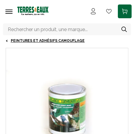
Aller au contenu principal
PEINTURES ET ADHÉSIFS CAMOUFLAGE