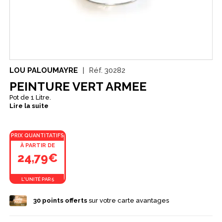
LOU PALOUMAYRE
Réf.
30282
PEINTURE VERT ARMEE
Pot de 1 Litre.
Lire la suite
PRIX QUANTITATIFS
À PARTIR DE
24,79€
L'UNITÉ PAR 5
30
points offerts
sur votre carte avantages