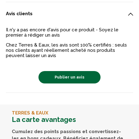
Avis clients
Il n'y a pas encore d'avis pour ce produit - Soyez le
premier à rédiger un avis
Chez Terres & Eaux, les avis sont 100% certifiés : seuls
nos clients ayant réellement acheté nos produits
peuvent laisser un avis
Publier un avis
TERRES & EAUX
La carte avantages
Cumulez des points passions et convertissez-
les en bons cadeaux. Bénéficiez également de