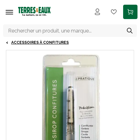
Aller au contenu principal
ACCESSOIRES À CONFITURES