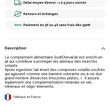
Délai moyen d’envoi : 1 à 3 jours ouvrés
Retours et échanges
Paiement en 3X ou 4X sans frais dès 390€
Description
Le complément alimentaire SodiCheval'ail est enrichi en
ail qui contribue à protéger les animaux des insectes
volants.
Après ingestion, l’ail émet des composés volatils soufrés
qui agissent comme une barrière odorante vis-à-vis d’un
grand nombre d’insectes (mouches plates,…). Il assure
également une complémentation minérale en sel,
minéraux et oligo-éléments.
Fabriqué en France