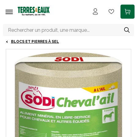
Aller au contenu principal
BLOCS ET PIERRES À SEL