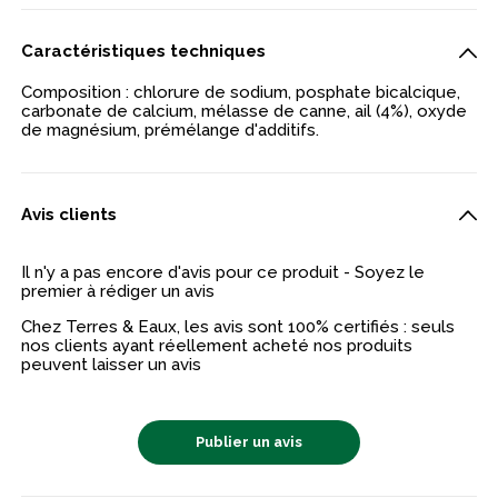
Caractéristiques techniques
Composition : chlorure de sodium, posphate bicalcique,
carbonate de calcium, mélasse de canne, ail (4%), oxyde
de magnésium, prémélange d'additifs.
Avis clients
Il n'y a pas encore d'avis pour ce produit - Soyez le
premier à rédiger un avis
Chez Terres & Eaux, les avis sont 100% certifiés : seuls
nos clients ayant réellement acheté nos produits
peuvent laisser un avis
Publier un avis