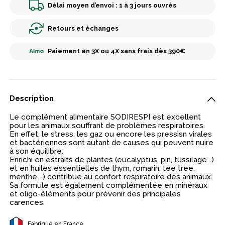
Délai moyen d’envoi : 1 à 3 jours ouvrés
Retours et échanges
Paiement en 3X ou 4X sans frais dès 390€
Description
Le complément alimentaire SODIRESPI est excellent
pour les animaux souffrant de problèmes respiratoires.
En effet, le stress, les gaz ou encore les pressisn virales
et bactériennes sont autant de causes qui peuvent nuire
à son équilibre.
Enrichi en estraits de plantes (eucalyptus, pin, tussilage...)
et en huiles essentielles de thym, romarin, tee tree,
menthe …) contribue au confort respiratoire des animaux.
Sa formule est également complémentée en minéraux
et oligo-éléments pour prévenir des principales
carences.
Fabriqué en France