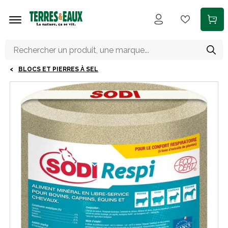
Aller au contenu principal
BLOCS ET PIERRES À SEL