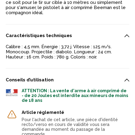
ce soit pour le tir sur cible à 10 mètres ou simplement
pour s'amuser, le pistolet à air comprimé Beeman est le
compagnon idéal.
Caractéristiques techniques
Calibre : 4,5 mm. Énergie : 3,72 j. Vitesse : 125 m/s.
Monocoup. Projectile : diabolo. Longueur : 24 cm.
Hauteur : 16 cm. Poids : 780 g. Coloris : noir.
Conseils d’utilisation
ATTENTION : La vente d'arme à air comprimé de
- de 20 Joules est interdite aux mineurs de moins
de 18 ans
Article réglementé
Pour l'achat de cet article, une pièce d'identité
recto/verso en cours de validité vous sera
demandée au moment du passage de la
commande.