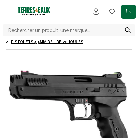
Aller au contenu principal
PISTOLETS 4.5MM DE - DE 20 JOULES