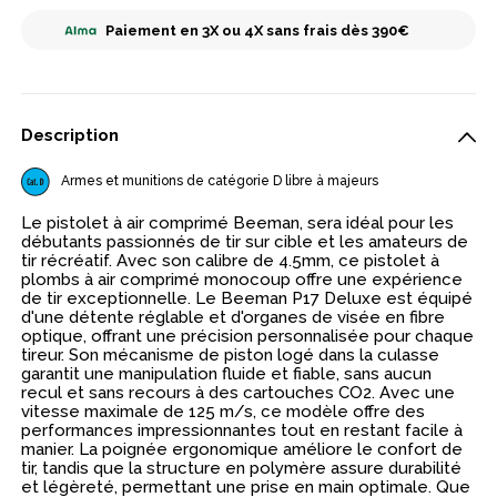
Paiement en 3X ou 4X sans frais dès 390€
Description
Armes et munitions de catégorie D libre à majeurs
Le pistolet à air comprimé Beeman, sera idéal pour les
débutants passionnés de tir sur cible et les amateurs de
tir récréatif. Avec son calibre de 4.5mm, ce pistolet à
plombs à air comprimé monocoup offre une expérience
de tir exceptionnelle. Le Beeman P17 Deluxe est équipé
d'une détente réglable et d'organes de visée en fibre
optique, offrant une précision personnalisée pour chaque
tireur. Son mécanisme de piston logé dans la culasse
garantit une manipulation fluide et fiable, sans aucun
recul et sans recours à des cartouches CO2. Avec une
vitesse maximale de 125 m/s, ce modèle offre des
performances impressionnantes tout en restant facile à
manier. La poignée ergonomique améliore le confort de
tir, tandis que la structure en polymère assure durabilité
et légèreté, permettant une prise en main optimale. Que