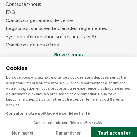
Contactez-nous
FAQ
Conditions générales de vente
Législation sur la vente d'articles réglementés
Système d’information sur les armes (SIA)
Conditions de nos offres
Suivez-nous
Cookies
Lorsque vous visitez notre site, des cookies sont déposés sur votre
ordinateur, mobile ou tablette. Ceux-ci nous permettent d'optimiser
votre navigation en vous proposant une expérience d'achat améliorée,
© Terres et eaux 2026
Politique de confidentialité
de détecter d'éventuels problèmes et d'y remédier. Nous vous
Mentions légales
laissons le choix de paramétrer votre consentement aux différents
CGV
cookies.
Consulter notre politique de confidentialité
Consentements certifiés par
Non merci
Paramétrer
Tout accepter