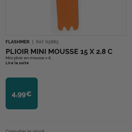
FLASHMER
Réf.
65885
PLIOIR MINI MOUSSE 15 X 2.8 C
Mini plioir en mousse x 6.
Lire la suite
4,99€
Consulter le stock