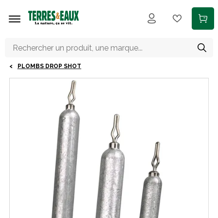
Aller au contenu principal
PLOMBS DROP SHOT