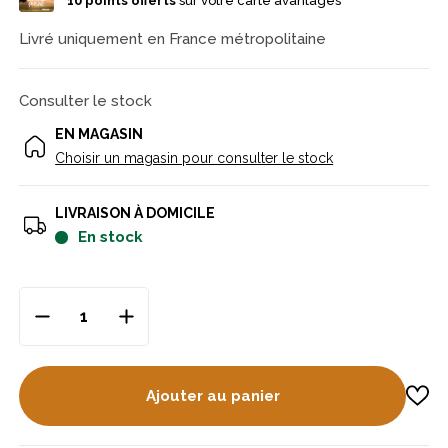
10
points offerts
sur votre carte avantages
Livré uniquement en France métropolitaine
Consulter le stock
EN MAGASIN
Choisir un magasin pour consulter le stock
LIVRAISON À DOMICILE
en stock
Ajouter au panier