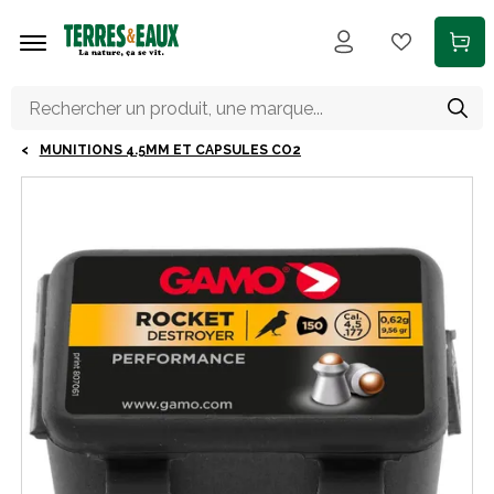
Aller au contenu principal
MUNITIONS 4.5MM ET CAPSULES CO2