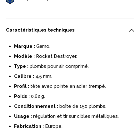
Caractéristiques techniques
Marque :
Gamo.
Modèle :
Rocket Destroyer.
Type :
plombs pour air comprimé.
Calibre :
4,5 mm.
Profil :
tête avec pointe en acier trempé.
Poids :
0,62 g.
Conditionnement :
boîte de 150 plombs.
Usage :
régulation et tir sur cibles métalliques.
Fabrication :
Europe.