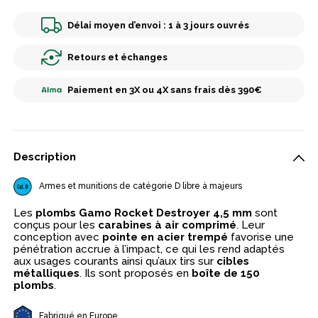
Délai moyen d’envoi : 1 à 3 jours ouvrés
Retours et échanges
Paiement en 3X ou 4X sans frais dès 390€
Description
Armes et munitions de catégorie D libre à majeurs
Les
plombs Gamo Rocket Destroyer 4,5 mm
sont
conçus pour les
carabines à air comprimé
. Leur
conception avec
pointe en acier trempé
favorise une
pénétration accrue à l’impact, ce qui les rend adaptés
aux usages courants ainsi qu’aux tirs sur
cibles
métalliques
. Ils sont proposés en
boîte de 150
plombs
.
Fabriqué en Europe