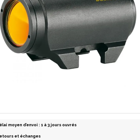
élai moyen d’envoi : 1 à 3 jours ouvrés
etours et échanges