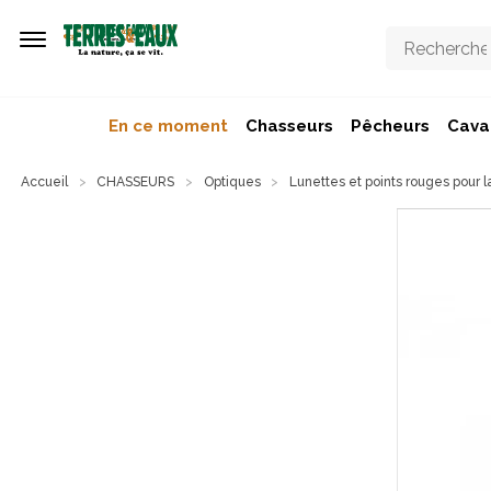
Aller au contenu principal
En ce moment
Chasseurs
Pêcheurs
Caval
Accueil
CHASSEURS
Optiques
Lunettes et points rouges pour 