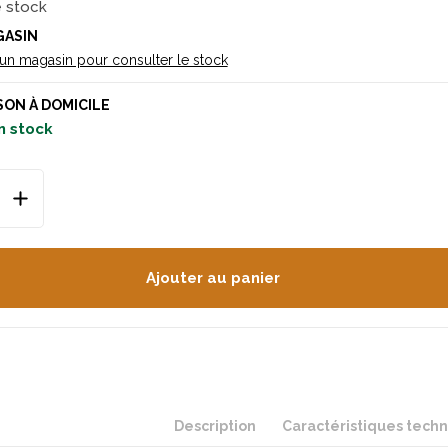
e stock
GASIN
 un magasin pour consulter le stock
SON À DOMICILE
n stock
Ajouter au panier
Description
Caractéristiques tech