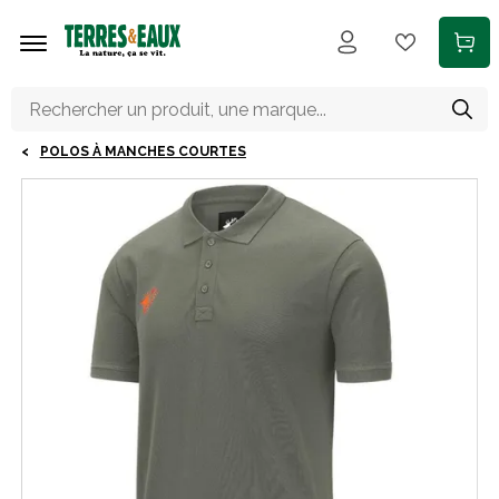
Aller au contenu principal
POLOS À MANCHES COURTES