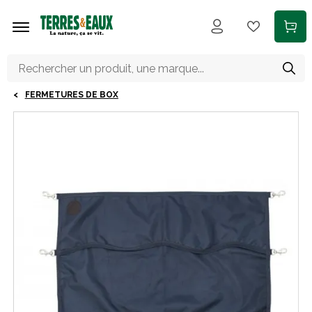
Aller au contenu principal
FERMETURES DE BOX