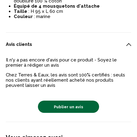
doublure 100 % coton
Équipé de 4 mousquetons d'attache
Taille
: H 95 x L 60 cm
Couleur
: marine
Avis clients
Il n'y a pas encore d'avis pour ce produit - Soyez le
premier à rédiger un avis
Chez Terres & Eaux, les avis sont 100% certifiés : seuls
nos clients ayant réellement acheté nos produits
peuvent laisser un avis
Publier un avis