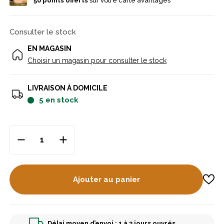
50
points offerts
sur votre carte avantages
Consulter le stock
EN MAGASIN
Choisir un magasin pour consulter le stock
LIVRAISON À DOMICILE
5
en stock
Ajouter au panier
Délai moyen d’envoi : 1 à 3 jours ouvrés