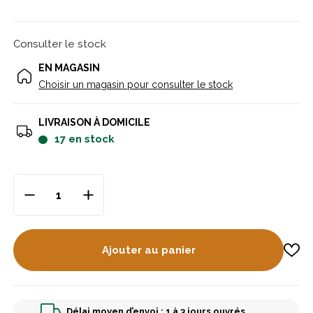
Consulter le stock
EN MAGASIN
Choisir un magasin pour consulter le stock
LIVRAISON À DOMICILE
17
en stock
Ajouter au panier
Délai moyen d’envoi : 1 à 3 jours ouvrés