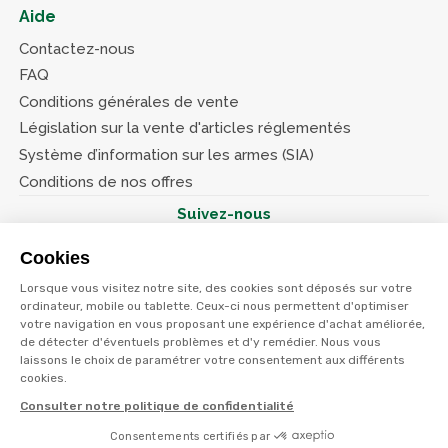
Aide
Contactez-nous
FAQ
Conditions générales de vente
Législation sur la vente d'articles réglementés
Système d’information sur les armes (SIA)
Conditions de nos offres
Suivez-nous
Cookies
Lorsque vous visitez notre site, des cookies sont déposés sur votre
ordinateur, mobile ou tablette. Ceux-ci nous permettent d'optimiser
votre navigation en vous proposant une expérience d'achat améliorée,
© Terres et eaux 2026
Politique de confidentialité
de détecter d'éventuels problèmes et d'y remédier. Nous vous
Mentions légales
laissons le choix de paramétrer votre consentement aux différents
CGV
cookies.
Consulter notre politique de confidentialité
Consentements certifiés par