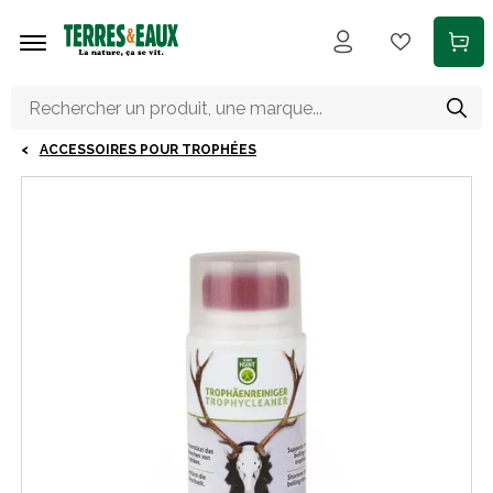
Aller au contenu principal
ACCESSOIRES POUR TROPHÉES