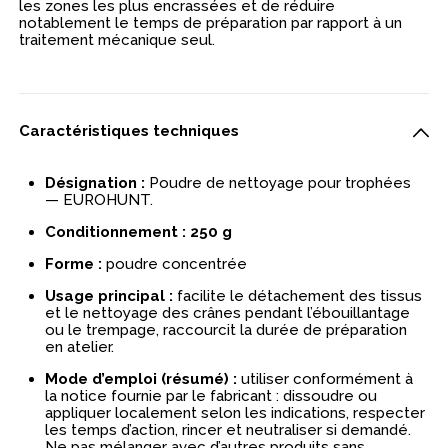
les zones les plus encrassées et de réduire
notablement le temps de préparation par rapport à un
traitement mécanique seul.
Caractéristiques techniques
Désignation :
Poudre de nettoyage pour trophées
— EUROHUNT.
Conditionnement :
250 g
Forme :
poudre concentrée
Usage principal :
facilite le détachement des tissus
et le nettoyage des crânes pendant l’ébouillantage
ou le trempage, raccourcit la durée de préparation
en atelier.
Mode d’emploi (résumé) :
utiliser conformément à
la notice fournie par le fabricant : dissoudre ou
appliquer localement selon les indications, respecter
les temps d’action, rincer et neutraliser si demandé.
Ne pas mélanger avec d’autres produits sans