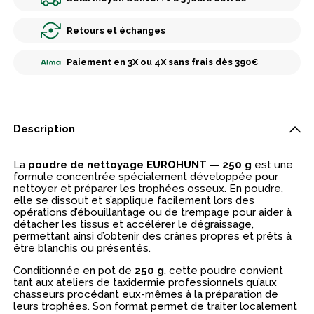
Retours et échanges
Paiement en 3X ou 4X sans frais dès 390€
Description
La
poudre de nettoyage EUROHUNT — 250 g
est une
formule concentrée spécialement développée pour
nettoyer et préparer les trophées osseux. En poudre,
elle se dissout et s’applique facilement lors des
opérations d’ébouillantage ou de trempage pour aider à
détacher les tissus et accélérer le dégraissage,
permettant ainsi d’obtenir des crânes propres et prêts à
être blanchis ou présentés.
Conditionnée en pot de
250 g
, cette poudre convient
tant aux ateliers de taxidermie professionnels qu’aux
chasseurs procédant eux-mêmes à la préparation de
leurs trophées. Son format permet de traiter localement