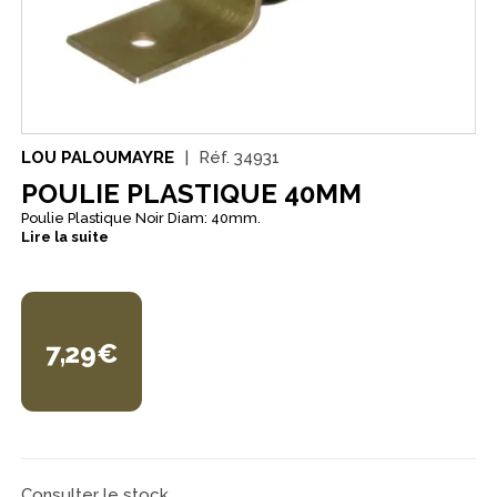
LOU PALOUMAYRE
Réf.
34931
POULIE PLASTIQUE 40MM
Poulie Plastique Noir Diam: 40mm.
Lire la suite
7,29€
Consulter le stock