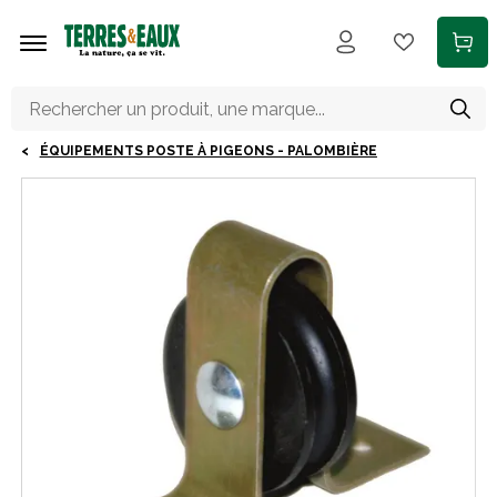
Aller au contenu principal
ÉQUIPEMENTS POSTE À PIGEONS - PALOMBIÈRE