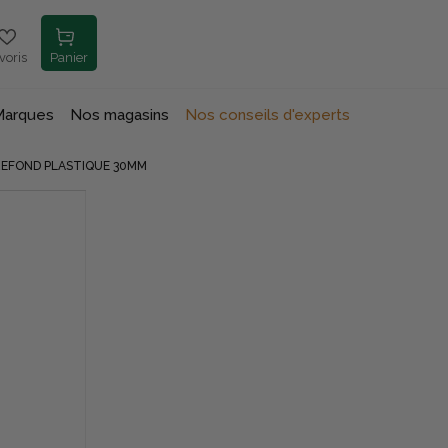
voris
Panier
Marques
Nos magasins
Nos conseils d'experts
REFOND PLASTIQUE 30MM