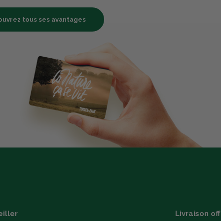
uvrez tous ses avantages
iller
Livraison of