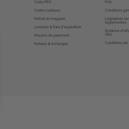
Carte PRO
FAQ
Cartes cadeaux
Conditions gé
Retrait en magasin
Législation sur
réglementés
Livraison & frais d'expédition
Système d’info
(SIA)
Moyens de paiement
Conditions de 
Retours & échanges
 vos Options
paramètres de confidentialité, en garantissant la conformit