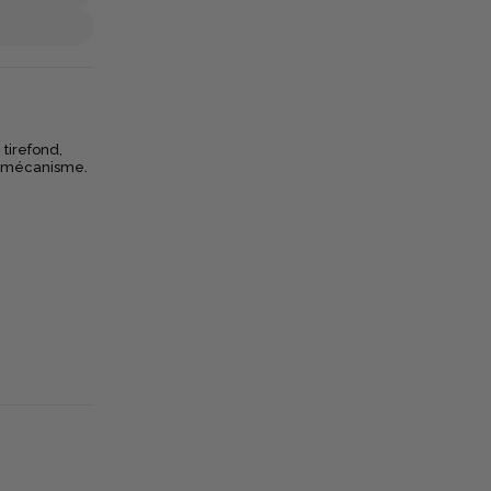
 tirefond,
re mécanisme.