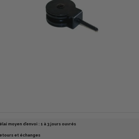
élai moyen d’envoi : 1 à 3 jours ouvrés
etours et échanges