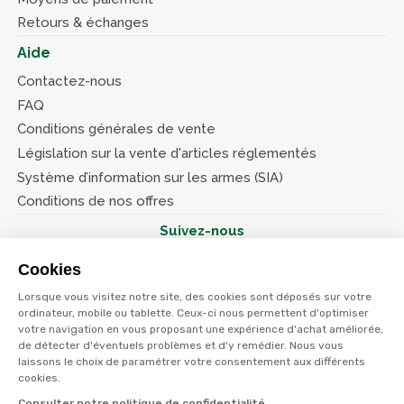
Retours & échanges
Aide
Contactez-nous
FAQ
Conditions générales de vente
Législation sur la vente d'articles réglementés
Système d’information sur les armes (SIA)
Conditions de nos offres
Suivez-nous
Cookies
Lorsque vous visitez notre site, des cookies sont déposés sur votre
ordinateur, mobile ou tablette. Ceux-ci nous permettent d'optimiser
votre navigation en vous proposant une expérience d'achat améliorée,
© Terres et eaux 2026
Politique de confidentialité
de détecter d'éventuels problèmes et d'y remédier. Nous vous
Mentions légales
laissons le choix de paramétrer votre consentement aux différents
CGV
cookies.
Consulter notre politique de confidentialité