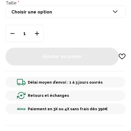
Taille
Ajouter au panier
Délai moyen d’envoi : 1 à 3 jours ouvrés
Retours et échanges
Paiement en 3X ou 4X sans frais dès 390€