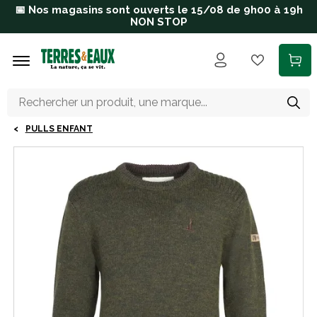
Aller au contenu principal
📅 Nos magasins sont ouverts le 15/08 de 9h00 à 19h
NON STOP
PULLS ENFANT