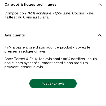
Caractéristiques techniques
Composition : 70% acrylique - 30% laine. Coloris : kaki.
Tailles : du 6 ans au 16 ans.
Avis clients
Il n'y a pas encore d'avis pour ce produit - Soyez le
premier à rédiger un avis
Chez Terres & Eaux, les avis sont 100% certifiés : seuls
nos clients ayant réellement acheté nos produits
peuvent laisser un avis
Publier un avis