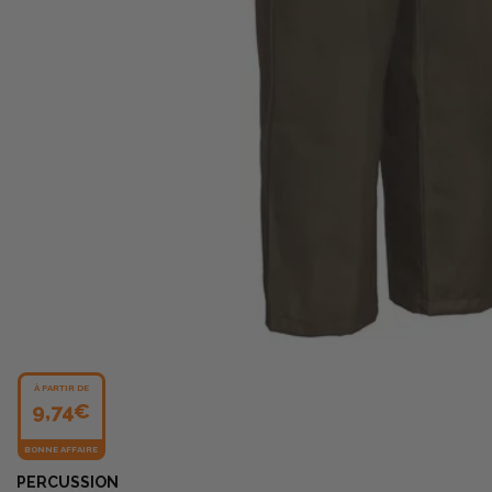
À PARTIR DE
9,74€
BONNE AFFAIRE
PERCUSSION