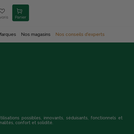
voris
Panier
Marques
Nos magasins
Nos conseils d'experts
lisations possibles, innovants, séduisants, fonctionnels et
alités, confort et solidité.