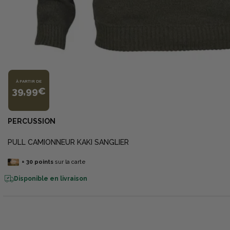
À PARTIR DE
39,99€
PERCUSSION
PULL CAMIONNEUR KAKI SANGLIER
+
30
points
sur la carte
Disponible en livraison