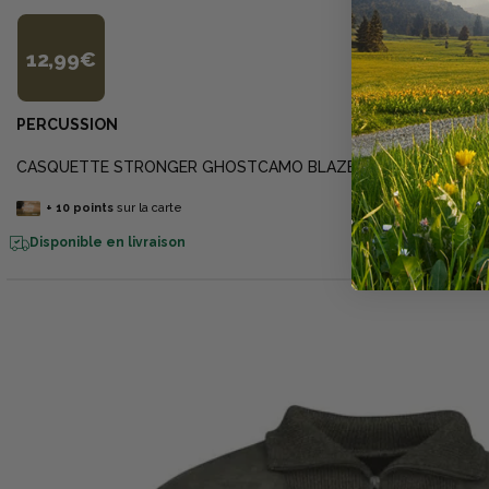
12,99€
PERCUSSION
CASQUETTE STRONGER GHOSTCAMO BLAZE
+
10
points
sur la carte
Disponible en livraison