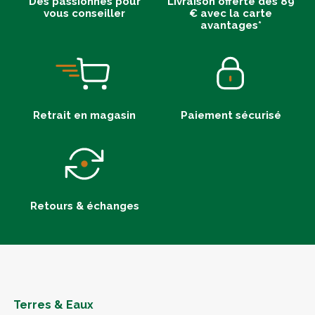
Des passionnés pour
Livraison offerte dès 89
vous conseiller
€ avec la carte
avantages*
Retrait en magasin
Paiement sécurisé
Retours & échanges
Terres & Eaux