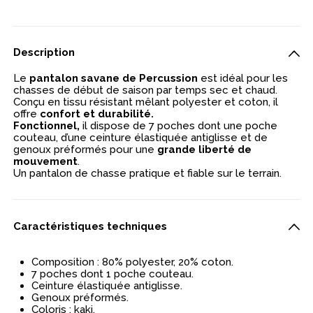
Description
Le
pantalon savane de Percussion
est idéal pour les
chasses de début de saison par temps sec et chaud.
Conçu en tissu résistant mêlant polyester et coton, il
offre
confort et durabilité.
Fonctionnel,
il dispose de 7 poches dont une poche
couteau, d’une ceinture élastiquée antiglisse et de
genoux préformés pour une
grande liberté de
mouvement
.
Un pantalon de chasse pratique et fiable sur le terrain.
Caractéristiques techniques
Composition : 80% polyester, 20% coton.
7 poches dont 1 poche couteau.
Ceinture élastiquée antiglisse.
Genoux préformés.
Coloris : kaki.