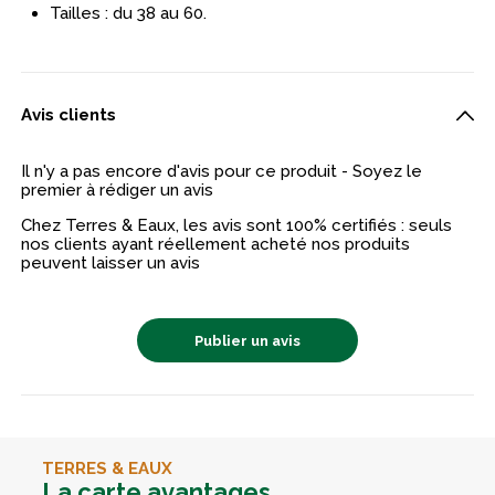
Tailles : du 38 au 60.
Avis clients
Il n'y a pas encore d'avis pour ce produit - Soyez le
premier à rédiger un avis
Chez Terres & Eaux, les avis sont 100% certifiés : seuls
nos clients ayant réellement acheté nos produits
peuvent laisser un avis
Publier un avis
TERRES & EAUX
La carte avantages