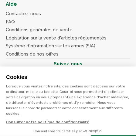
Aide
Contactez-nous
FAQ
Conditions générales de vente
Législation sur la vente d'articles réglementés
Système d’information sur les armes (SIA)
Conditions de nos offres
Suivez-nous
Cookies
Lorsque vous visitez notre site, des cookies sont déposés sur votre
ordinateur, mobile ou tablette. Ceux-ci nous permettent d'optimiser
votre navigation en vous proposant une expérience d'achat améliorée,
© Terres et eaux 2026
Politique de confidentialité
de détecter d'éventuels problèmes et d'y remédier. Nous vous
Mentions légales
laissons le choix de paramétrer votre consentement aux différents
CGV
cookies.
Consulter notre politique de confidentialité
Consentements certifiés par