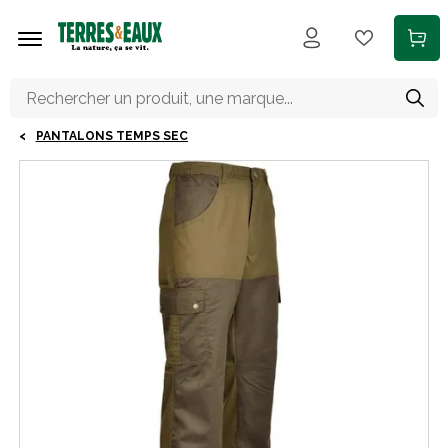
Aller au contenu principal
PANTALONS TEMPS SEC