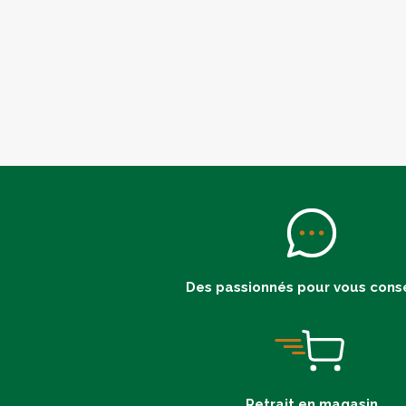
Des passionnés pour vous conse
Retrait en magasin