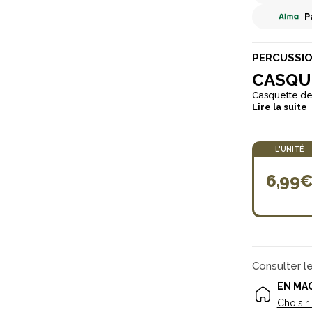
P
PERCUSSI
CASQU
Casquette de 
Lire la suite
L'UNITÉ
6,99
Consulter l
EN MA
Choisir