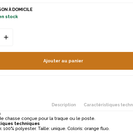
SON À DOMICILE
en stock
Ajouter au panier
Description
Caractéristiques tech
n
e chasse conçue pour la traque ou le poste.
tiques techniques
 100% polyester. Taille: unique. Coloris: orange fluo.