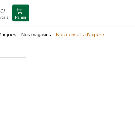
voris
Panier
Marques
Nos magasins
Nos conseils d'experts