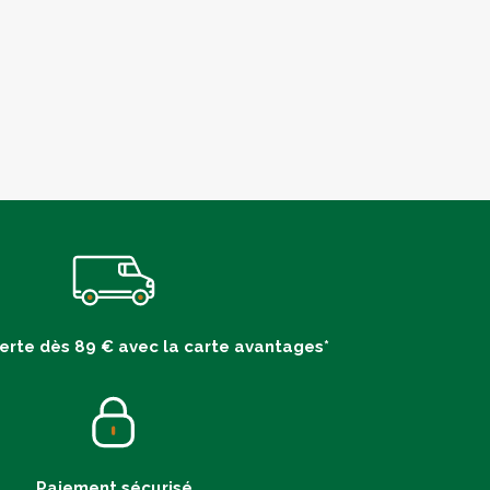
ferte dès 89 € avec la carte avantages*
Paiement sécurisé