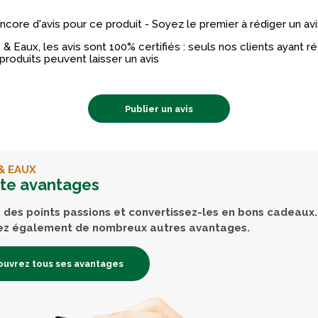
 encore d'avis pour ce produit - Soyez le premier à rédiger un avi
& Eaux, les avis sont 100% certifiés : seuls nos clients ayant 
produits peuvent laisser un avis
Publier un avis
& EAUX
rte avantages
des points passions et convertissez-les en bons cadeaux.
ez également de nombreux autres avantages.
uvrez tous ses avantages