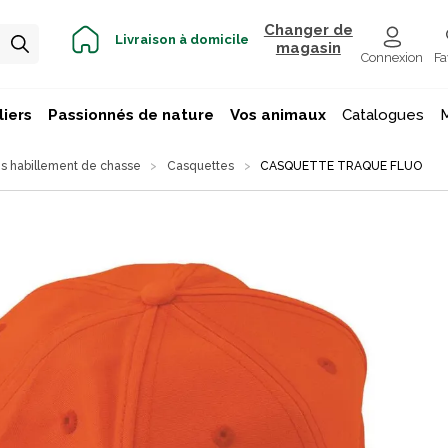
Changer de
Livraison à domicile
magasin
Connexion
Fa
iers
Passionnés de nature
Vos animaux
Catalogues
s habillement de chasse
Casquettes
CASQUETTE TRAQUE FLUO