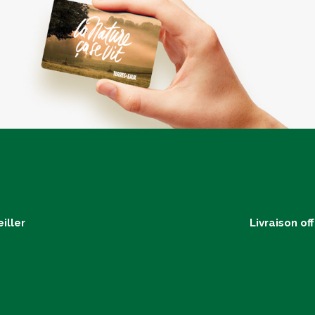
iller
Livraison of