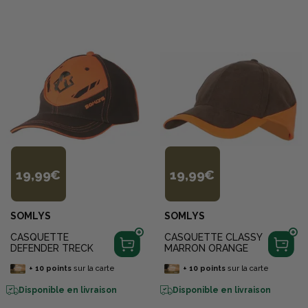
19,99€
19,99€
SOMLYS
SOMLYS
CASQUETTE
CASQUETTE CLASSY
DEFENDER TRECK
MARRON ORANGE
+
10
points
sur la carte
+
10
points
sur la carte
Disponible en livraison
Disponible en livraison