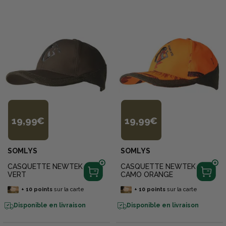
19,99€
19,99€
SOMLYS
SOMLYS
CASQUETTE NEWTEK
CASQUETTE NEWTEK
VERT
CAMO ORANGE
+
10
points
sur la carte
+
10
points
sur la carte
Disponible en livraison
Disponible en livraison