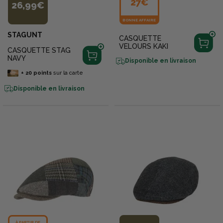
27€
26,99€
BONNE AFFAIRE
STAGUNT
CASQUETTE
VELOURS KAKI
CASQUETTE STAG
NAVY
Disponible en livraison
+
20
points
sur la carte
Disponible en livraison
À PARTIR DE