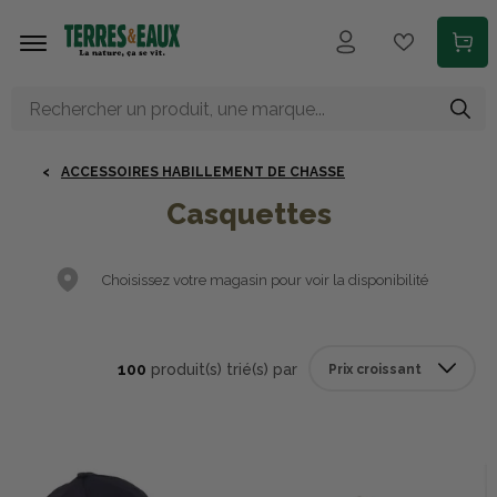
Aller au contenu principal
ACCESSOIRES HABILLEMENT DE CHASSE
Casquettes
Choisissez votre magasin pour voir la disponibilité
100
produit(s) trié(s) par