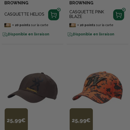
BROWNING
BROWNING
CASQUETTE PINK
CASQUETTE HELIOS
BLAZE
+
20
points
sur la carte
+
20
points
sur la carte
Disponible en livraison
Disponible en livraison
25,99€
25,99€