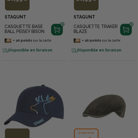
STAGUNT
STAGUNT
CASQUETTE BASE
CASQUETTE TRAKER
BALL PEISEY BISON
BLAZE
+
20
points
sur la carte
+
20
points
sur la carte
Disponible en livraison
Disponible en livraison
À PARTIR DE