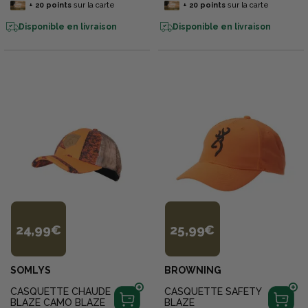
+
20
points
sur la carte
+
20
points
sur la carte
Disponible en livraison
Disponible en livraison
24,99€
25,99€
SOMLYS
BROWNING
CASQUETTE CHAUDE
CASQUETTE SAFETY
BLAZE CAMO BLAZE
BLAZE