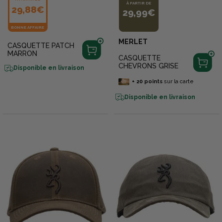
À PARTIR DE
29,88€
29,99€
BONNE AFFAIRE
MERLET
CASQUETTE PATCH
MARRON
CASQUETTE
CHEVRONS GRISE
Disponible en livraison
+
20
points
sur la carte
Disponible en livraison