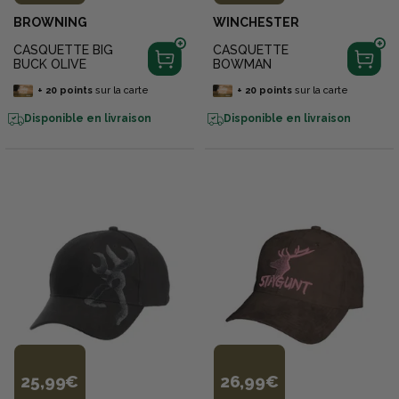
BROWNING
WINCHESTER
CASQUETTE BIG
CASQUETTE
BUCK OLIVE
BOWMAN
+
20
points
sur la carte
+
20
points
sur la carte
Disponible en livraison
Disponible en livraison
25,99€
26,99€