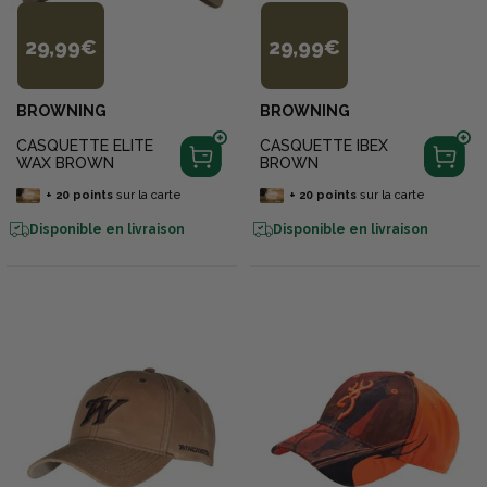
29,99€
29,99€
BROWNING
BROWNING
CASQUETTE ELITE
CASQUETTE IBEX
WAX BROWN
BROWN
+
20
points
sur la carte
+
20
points
sur la carte
Disponible en livraison
Disponible en livraison