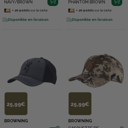
NAVY/BROWN
PHANTOM BROWN
+
20
points
sur la carte
+
20
points
sur la carte
Disponible en livraison
Disponible en livraison
25,99€
25,99€
BROWNING
BROWNING