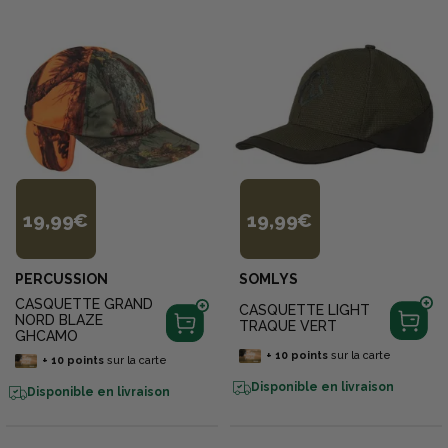
19,99€
19,99€
PERCUSSION
SOMLYS
CASQUETTE GRAND
CASQUETTE LIGHT
NORD BLAZE
TRAQUE VERT
GHCAMO
+
10
points
sur la carte
+
10
points
sur la carte
Disponible en livraison
Disponible en livraison