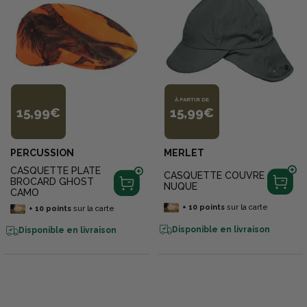
À PARTIR DE
15,99€
15,99€
PERCUSSION
MERLET
CASQUETTE PLATE
CASQUETTE COUVRE
BROCARD GHOST
NUQUE
CAMO
+
10
points
sur la carte
+
10
points
sur la carte
Disponible en livraison
Disponible en livraison