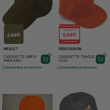
PRIX QUANTITATIFS
À PARTIR DE
5,59€
5,99€
L'UNITÉ PAR 50
MERLET
PERCUSSION
CASQUETTE UNIE 6
CASQUETTE TRAQUE
PANS KAKI
FLUO
Disponible en livraison
Disponible en livraison