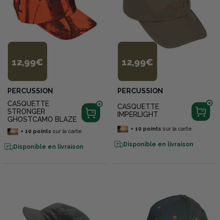
12,99€
12,99€
PERCUSSION
PERCUSSION
CASQUETTE
CASQUETTE
STRONGER
IMPERLIGHT
GHOSTCAMO BLAZE
+
10
points
sur la carte
+
10
points
sur la carte
Disponible en livraison
Disponible en livraison