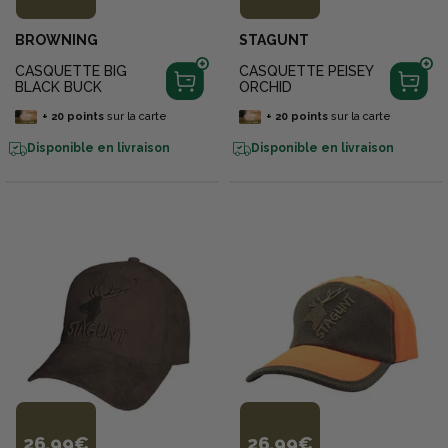
BROWNING
STAGUNT
CASQUETTE BIG
CASQUETTE PEISEY
BLACK BUCK
ORCHID
+
20
points
sur la carte
+
20
points
sur la carte
Disponible en livraison
Disponible en livraison
26,99€
26,99€