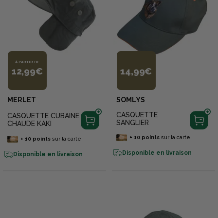
À PARTIR DE
12,99€
14,99€
MERLET
SOMLYS
CASQUETTE
CASQUETTE CUBAINE
SANGLIER
CHAUDE KAKI
+
10
points
sur la carte
+
10
points
sur la carte
Disponible en livraison
Disponible en livraison