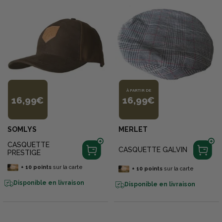
À PARTIR DE
16,99€
16,99€
SOMLYS
MERLET
CASQUETTE
CASQUETTE GALVIN
PRESTIGE
+
10
points
sur la carte
+
10
points
sur la carte
Disponible en livraison
Disponible en livraison