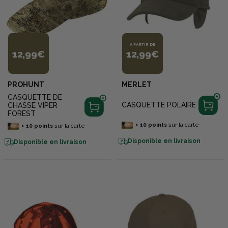
À PARTIR DE
12,99€
12,99€
PROHUNT
MERLET
CASQUETTE DE
CASQUETTE POLAIRE
CHASSE VIPER
FOREST
+
10
points
sur la carte
+
10
points
sur la carte
Disponible en livraison
Disponible en livraison