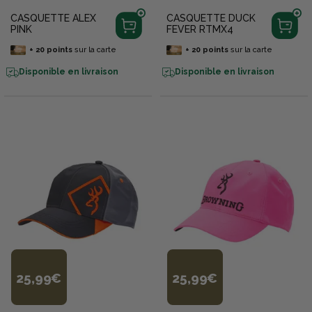
CASQUETTE ALEX
CASQUETTE DUCK
PINK
FEVER RTMX4
+
20
points
sur la carte
+
20
points
sur la carte
Disponible en livraison
Disponible en livraison
25,99€
25,99€