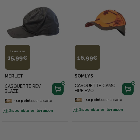
À PARTIR DE
15,99€
16,99€
MERLET
SOMLYS
CASQUETTE CAMO
CASQUETTE REV
FIRE EVO
BLAZE
+
10
points
sur la carte
+
10
points
sur la carte
Disponible en livraison
Disponible en livraison