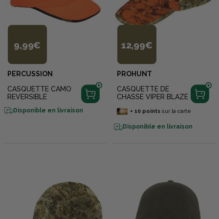
9,99€
12,99€
PERCUSSION
PROHUNT
CASQUETTE CAMO
CASQUETTE DE
REVERSIBLE
CHASSE VIPER BLAZE
Disponible en livraison
+
10
points
sur la carte
Disponible en livraison