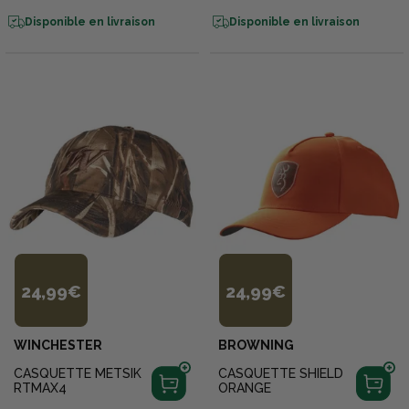
Disponible en livraison
Disponible en livraison
24,99€
24,99€
WINCHESTER
BROWNING
CASQUETTE METSIK
CASQUETTE SHIELD
RTMAX4
ORANGE