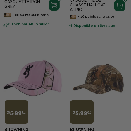
CASQUETTE DE
CASQUETTE IRON
CHASSE HALLOW
GREY
AURIC
+
20
points
sur la carte
+
20
points
sur la carte
Disponible en livraison
Disponible en livraison
25,99€
25,99€
BROWNING
BROWNING