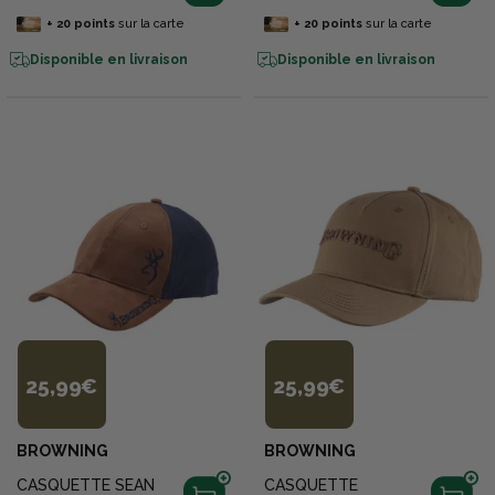
+
20
points
sur la carte
+
20
points
sur la carte
Disponible en livraison
Disponible en livraison
25,99€
25,99€
BROWNING
BROWNING
CASQUETTE SEAN
CASQUETTE