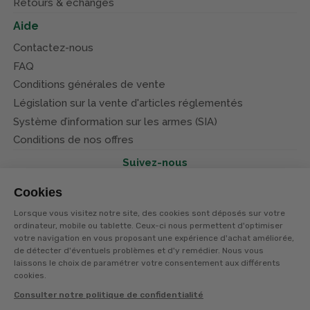
Retours & échanges
Aide
Contactez-nous
FAQ
Conditions générales de vente
Législation sur la vente d'articles réglementés
Système d’information sur les armes (SIA)
Conditions de nos offres
Suivez-nous
Cookies
Lorsque vous visitez notre site, des cookies sont déposés sur votre
ordinateur, mobile ou tablette. Ceux-ci nous permettent d'optimiser
votre navigation en vous proposant une expérience d'achat améliorée,
© Terres et eaux 2026
Politique de confidentialité
de détecter d'éventuels problèmes et d'y remédier. Nous vous
Mentions légales
laissons le choix de paramétrer votre consentement aux différents
CGV
cookies.
Consulter notre politique de confidentialité