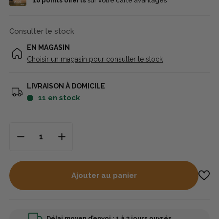
10
points offerts
sur votre carte avantages
Consulter le stock
EN MAGASIN
Choisir un magasin pour consulter le stock
LIVRAISON À DOMICILE
11
en stock
Ajouter au panier
Délai moyen d’envoi : 1 à 3 jours ouvrés