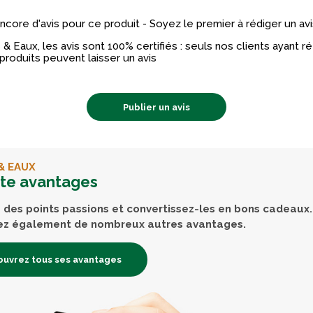
 encore d'avis pour ce produit - Soyez le premier à rédiger un avi
& Eaux, les avis sont 100% certifiés : seuls nos clients ayant 
produits peuvent laisser un avis
Publier un avis
& EAUX
rte avantages
des points passions et convertissez-les en bons cadeaux.
ez également de nombreux autres avantages.
uvrez tous ses avantages