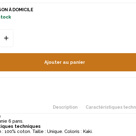
SON À DOMICILE
 stock
Ajouter au panier
Description
Caractéristiques tech
n
nie 6 pans.
tiques techniques
: 100% coton. Taille : Unique. Coloris : Kaki.