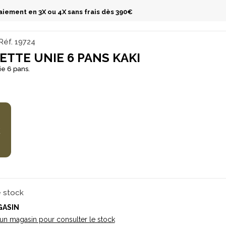
aiement en 3X ou 4X sans frais dès 390€
Réf.
19724
TTE UNIE 6 PANS KAKI
Casquette unie 6 pans.
€
e stock
GASIN
 un magasin pour consulter le stock