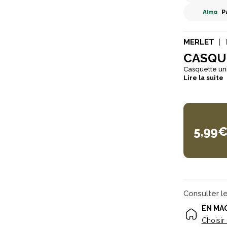
P
MERLET
CASQUE
Lire la suite
5,99
Consulter l
EN MA
Choisir