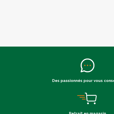
Des passionnés pour vous conse
Retrait en magasin