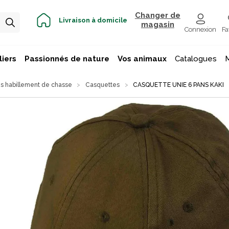
Changer de
Livraison à domicile
magasin
Connexion
Fa
iers
Passionnés de nature
Vos animaux
Catalogues
s habillement de chasse
Casquettes
CASQUETTE UNIE 6 PANS KAKI