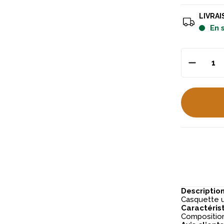
LIVRAI
en
Descriptio
Casquette u
Caractéris
Composition 