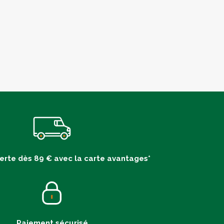
ferte dès 89 € avec la carte avantages*
Paiement sécurisé