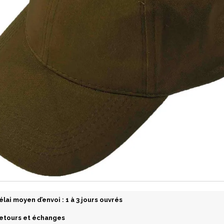
élai moyen d’envoi : 1 à 3 jours ouvrés
etours et échanges