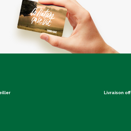
iller
Livraison of