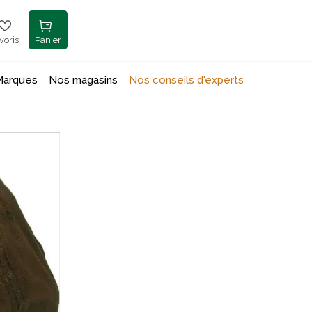
voris
Panier
Marques
Nos magasins
Nos conseils d'experts