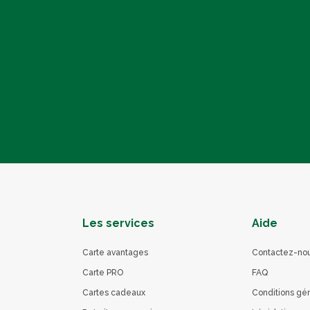
Les services
Aide
Carte avantages
Contactez-no
Carte PRO
FAQ
Cartes cadeaux
Conditions gé