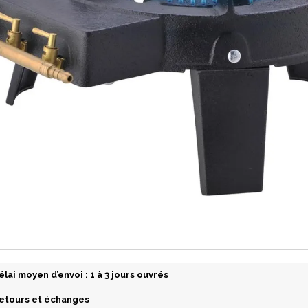
élai moyen d’envoi : 1 à 3 jours ouvrés
etours et échanges