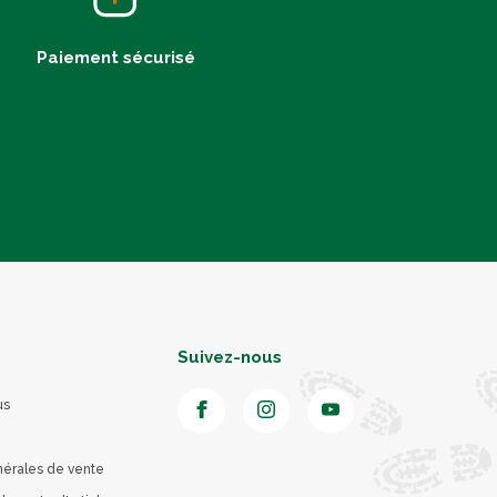
Paiement sécurisé
Suivez-nous
us
nérales de vente