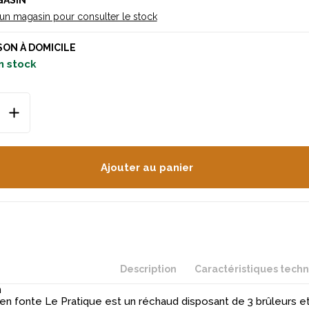
GASIN
 un magasin pour consulter le stock
SON À DOMICILE
n stock
Ajouter au panier
Description
Caractéristiques tech
n
en fonte Le Pratique est un réchaud disposant de 3 brûleurs et