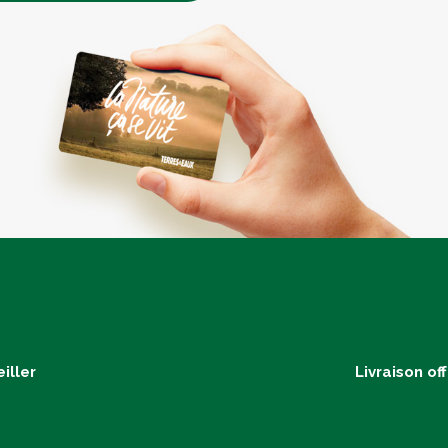
iller
Livraison of