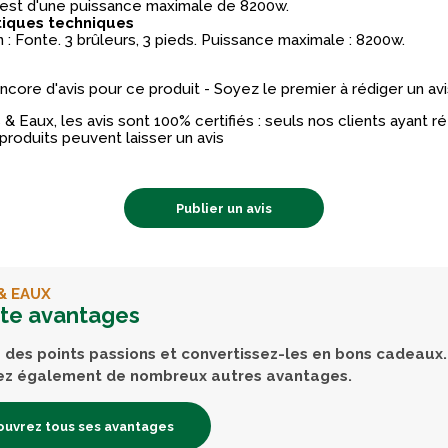
est d'une puissance maximale de 8200w.
tiques techniques
: Fonte. 3 brûleurs, 3 pieds. Puissance maximale : 8200w.
 encore d'avis pour ce produit - Soyez le premier à rédiger un avi
& Eaux, les avis sont 100% certifiés : seuls nos clients ayant 
produits peuvent laisser un avis
Publier un avis
& EAUX
rte avantages
des points passions et convertissez-les en bons cadeaux.
ez également de nombreux autres avantages.
uvrez tous ses avantages