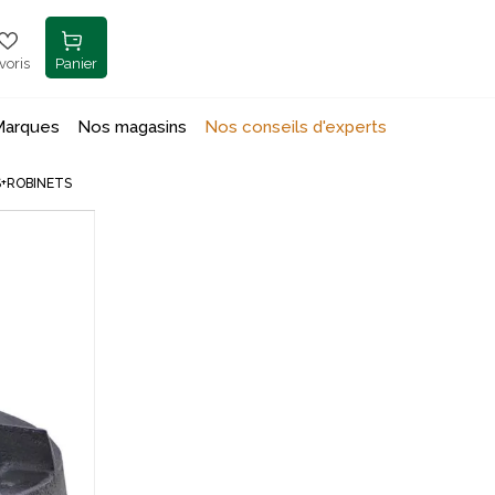
voris
Panier
Marques
Nos magasins
Nos conseils d'experts
S+ROBINETS