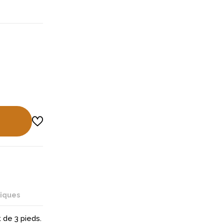
niques
 de 3 pieds.