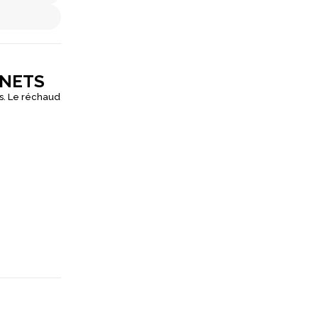
INETS
ds. Le réchaud