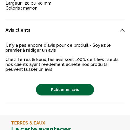
Largeur : 20 ou 40 mm
Coloris : marron
Avis clients
Il n'y a pas encore d'avis pour ce produit - Soyez le
premier à rédiger un avis
Chez Terres & Eaux, les avis sont 100% certifiés : seuls
nos clients ayant réellement acheté nos produits
peuvent laisser un avis
Publier un avis
TERRES & EAUX
La carte avantages