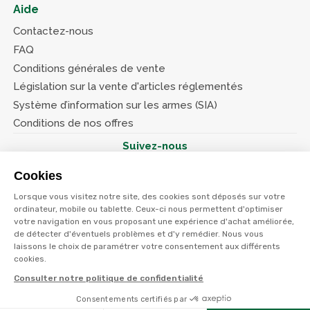
Aide
Contactez-nous
FAQ
Conditions générales de vente
Législation sur la vente d'articles réglementés
Système d’information sur les armes (SIA)
Conditions de nos offres
Suivez-nous
Cookies
Lorsque vous visitez notre site, des cookies sont déposés sur votre
ordinateur, mobile ou tablette. Ceux-ci nous permettent d'optimiser
votre navigation en vous proposant une expérience d'achat améliorée,
© Terres et eaux 2026
de détecter d'éventuels problèmes et d'y remédier. Nous vous
Politique de confidentialité
Mentions légales
laissons le choix de paramétrer votre consentement aux différents
CGV
cookies.
Consulter notre politique de confidentialité
Consentements certifiés par