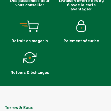
Des passionnés pour
Livraison offerte dès 89
vous conseiller
€ avec la carte
avantages*
Retrait en magasin
Paiement sécurisé
Retours & échanges
Terres & Eaux