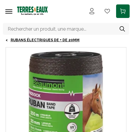
Aller au contenu principal
RUBANS ÉLECTRIQUES DE + DE 20MM