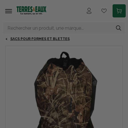
Aller au contenu principal
SACS POUR FORMES ET BLETTES