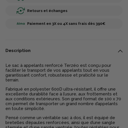
Retours et échanges
Paiement en 3X ou 4X sans frais dès 390€
Description
Le sac à appelants renforcé Terzéo est conçu pour
faciliter le transport de vos appelants tout en vous
garantissant confort, robustesse et praticité sur le
terrain.
Fabriqué en polyester 600D ultra-résistant, il offre une
excellente durabilité face à l’usure, aux frottements et
aux conditions extérieures. Son grand format de 100 x 70
cm permet de transporter un grand nombre d’appelants
en toute simplicité.
Pensé comme un véritable sac à dos, il est équipé de
bretelles d’épaules renforcées, ainsi que d’une sangle
sternale et d’une sangle ventrale, toutes réglables pour