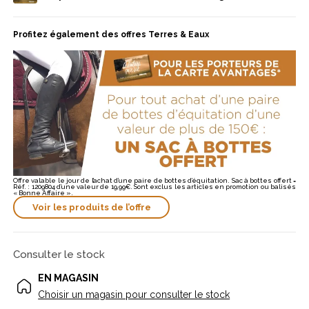
appréciant un sac fonctionnel, robuste et facile à entretenir
Profitez également des offres Terres & Eaux
Offre valable le jour de l’achat d’une paire de bottes d’équitation. Sac à bottes offert =
Réf. : 1209804 d’une valeur de 19,99€. Sont exclus les articles en promotion ou balisés
« Bonne Affaire ».
Voir les produits de l’offre
Consulter le stock
EN MAGASIN
Choisir un magasin pour consulter le stock