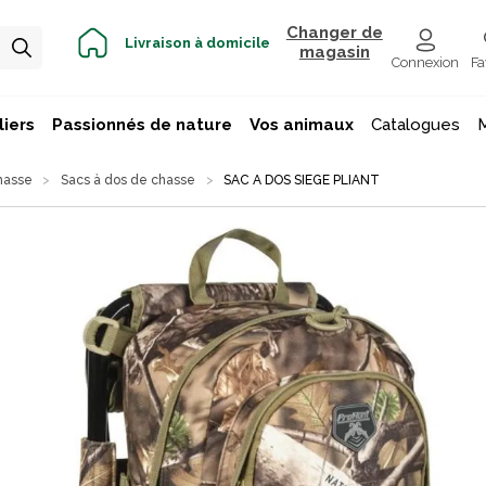
Changer de
Livraison à domicile
magasin
Connexion
Fa
iers
Passionnés de nature
Vos animaux
Catalogues
hasse
Sacs à dos de chasse
SAC A DOS SIEGE PLIANT