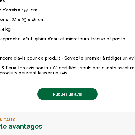
res
 d’assise :
50 cm
ons :
22 x 29 x 46 cm
,4 kg
approche, affût, gibier d’eau et migrateurs, traque et poste
 encore d'avis pour ce produit - Soyez le premier à rédiger un avi
& Eaux, les avis sont 100% certifiés : seuls nos clients ayant 
produits peuvent laisser un avis
Publier un avis
& EAUX
rte avantages