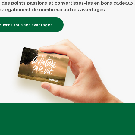
des points passions et convertissez-les en bons cadeaux.
ez également de nombreux autres avantages.
uvrez tous ses avantages