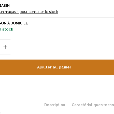
GASIN
 un magasin pour consulter le stock
SON À DOMICILE
n stock
Ajouter au panier
Description
Caractéristiques tech
n