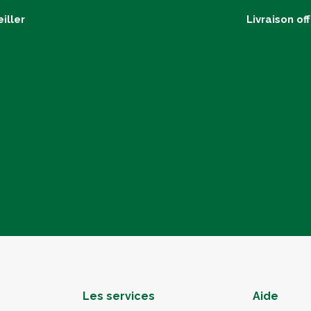
iller
Livraison of
Les services
Aide