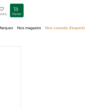
voris
Panier
Marques
Nos magasins
Nos conseils d'experts