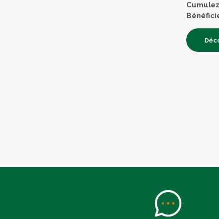
Cumulez 
Bénéfici
Déco