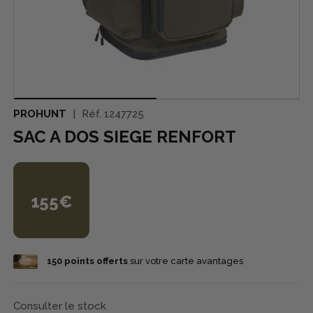
PROHUNT
Réf.
1247725
SAC A DOS SIEGE RENFORT
155€
150
points offerts
sur votre carte avantages
Consulter le stock