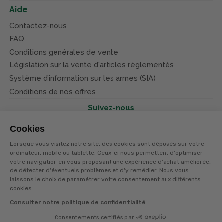
Aide
Contactez-nous
FAQ
Conditions générales de vente
Législation sur la vente d'articles réglementés
Système d’information sur les armes (SIA)
Conditions de nos offres
Suivez-nous
Cookies
Lorsque vous visitez notre site, des cookies sont déposés sur votre
ordinateur, mobile ou tablette. Ceux-ci nous permettent d'optimiser
votre navigation en vous proposant une expérience d'achat améliorée,
© Terres et eaux 2026
de détecter d'éventuels problèmes et d'y remédier. Nous vous
Politique de confidentialité
Mentions légales
laissons le choix de paramétrer votre consentement aux différents
CGV
cookies.
Consulter notre politique de confidentialité
Consentements certifiés par