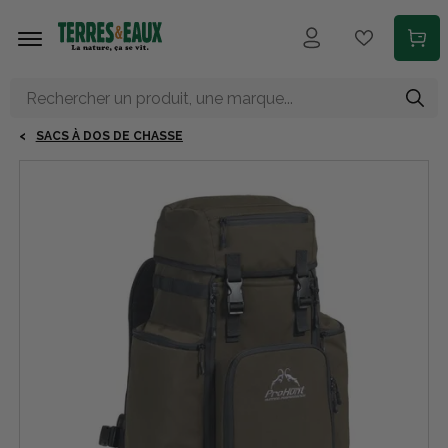
Aller au contenu principal
SACS À DOS DE CHASSE