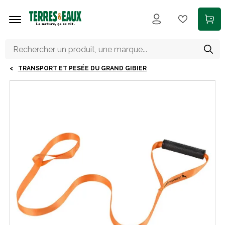
Aller au contenu principal
TRANSPORT ET PESÉE DU GRAND GIBIER