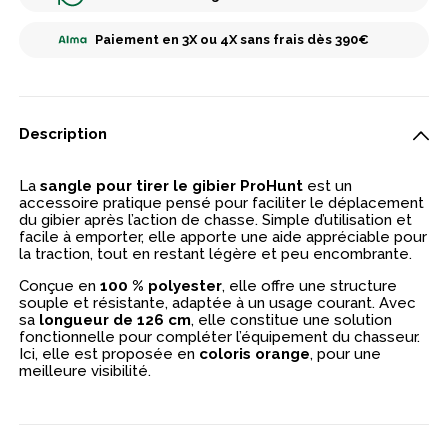
Paiement en 3X ou 4X sans frais dès 390€
Description
La
sangle pour tirer le gibier ProHunt
est un
accessoire pratique pensé pour faciliter le déplacement
du gibier après l’action de chasse. Simple d’utilisation et
facile à emporter, elle apporte une aide appréciable pour
la traction, tout en restant légère et peu encombrante.
Conçue en
100 % polyester
, elle offre une structure
souple et résistante, adaptée à un usage courant. Avec
sa
longueur de 126 cm
, elle constitue une solution
fonctionnelle pour compléter l’équipement du chasseur.
Ici, elle est proposée en
coloris orange
, pour une
meilleure visibilité.