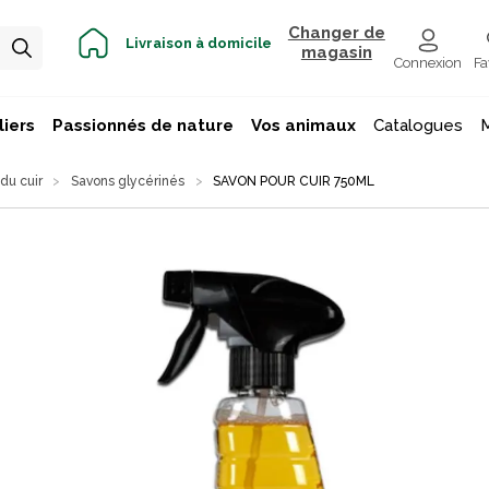
Changer de
Livraison à domicile
magasin
Connexion
Fa
iers
Passionnés de nature
Vos animaux
Catalogues
 du cuir
Savons glycérinés
SAVON POUR CUIR 750ML