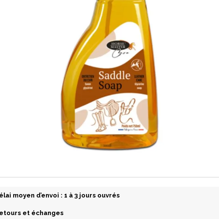
élai moyen d’envoi : 1 à 3 jours ouvrés
etours et échanges