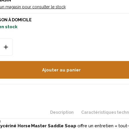
GASIN
 un magasin pour consulter le stock
SON À DOMICILE
en stock
Ajouter au panier
Description
Caractéristiques tech
n
lycériné Horse Master Saddle Soap
offre un entretien « tout