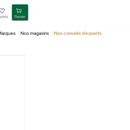
voris
Panier
Marques
Nos magasins
Nos conseils d'experts