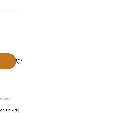
niques
‑en‑un » du