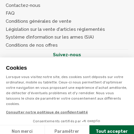
Contactez-nous
FAQ
Conditions générales de vente
Législation sur la vente d'articles réglementés
Système d’information sur les armes (SIA)
Conditions de nos offres
Suivez-nous
Cookies
Lorsque vous visitez notre site, des cookies sont déposés sur votre
ordinateur, mobile ou tablette. Ceux-ci nous permettent d'optimiser
votre navigation en vous proposant une expérience d'achat améliorée,
© Terres et eaux 2026
Politique de confidentialité
de détecter d'éventuels problèmes et d'y remédier. Nous vous
Mentions légales
laissons le choix de paramétrer votre consentement aux différents
CGV
cookies.
Consulter notre politique de confidentialité
Consentements certifiés par
Non merci
Paramétrer
Tout accepter