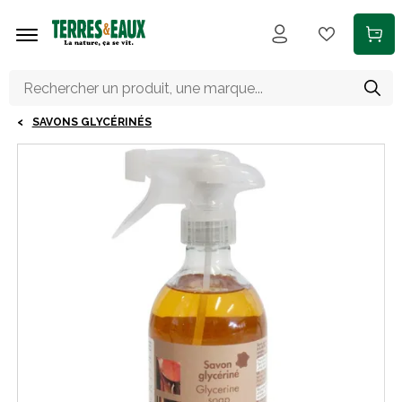
Aller au contenu principal
SAVONS GLYCÉRINÉS