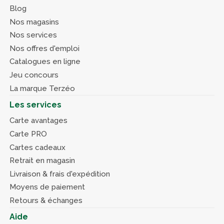
Blog
Nos magasins
Nos services
Nos offres d'emploi
Catalogues en ligne
Jeu concours
La marque Terzéo
Les services
Carte avantages
Carte PRO
Cartes cadeaux
Retrait en magasin
Livraison & frais d'expédition
Moyens de paiement
Retours & échanges
Aide