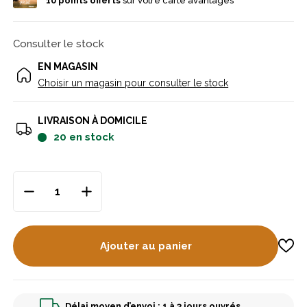
10
points offerts
sur votre carte avantages
Consulter le stock
EN MAGASIN
Choisir un magasin pour consulter le stock
LIVRAISON À DOMICILE
20
en stock
Ajouter au panier
Délai moyen d’envoi : 1 à 3 jours ouvrés