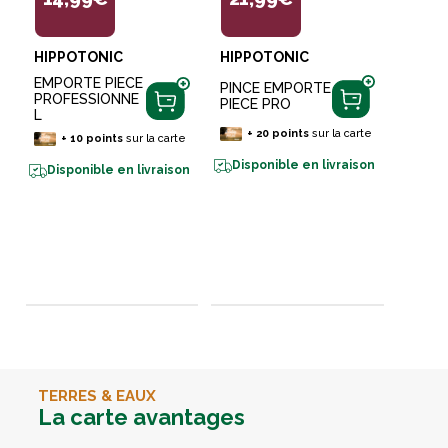
HIPPOTONIC
HIPPOTONIC
EMPORTE PIECE
PINCE EMPORTE
PROFESSIONNE
PIECE PRO
L
+
20
points
sur la carte
+
10
points
sur la carte
Disponible en livraison
Disponible en livraison
TERRES & EAUX
La carte avantages