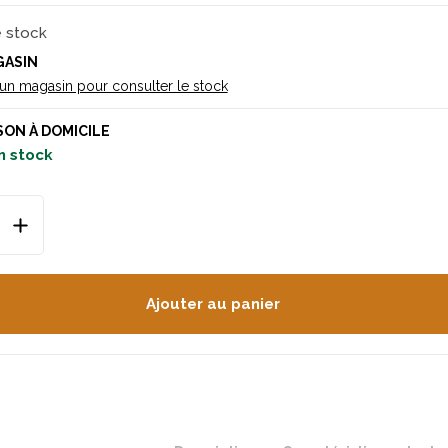
e stock
GASIN
 un magasin pour consulter le stock
SON À DOMICILE
n stock
Ajouter au panier