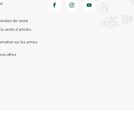
us
nérales de vente
 la vente d'articles
rmation sur les armes
nos offres