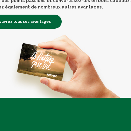
des points passions et convertissez-les en bons cadeaux.
ez également de nombreux autres avantages.
uvrez tous ses avantages