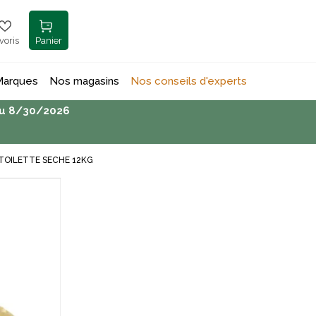
voris
Panier
Marques
Nos magasins
Nos conseils d'experts
’au 8/30/2026
 TOILETTE SECHE 12KG