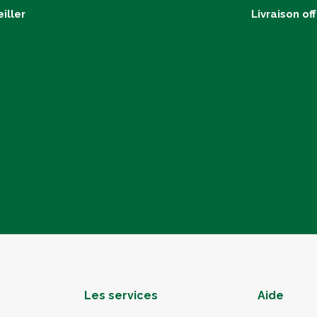
iller
Livraison of
Les services
Aide