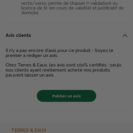
recto/verso, permis de chasser (+ validation) ou
licence de tir (en cours de validité) et justificatif de
domicile
Avis clients
Il n'y a pas encore d'avis pour ce produit - Soyez le
premier à rédiger un avis
Chez Terres & Eaux, les avis sont 100% certifiés : seuls
nos clients ayant réellement acheté nos produits
peuvent laisser un avis
Publier un avis
TERRES & EAUX