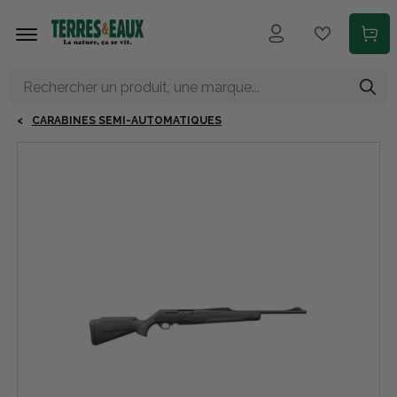
Aller au contenu principal
CARABINES SEMI-AUTOMATIQUES