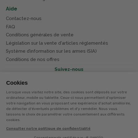
Aide
Contactez-nous
FAQ
Conditions générales de vente
Législation sur la vente d'articles réglementés
Système d’information sur les armes (SIA)
Conditions de nos offres
Suivez-nous
Cookies
Lorsque vous visitez notre site, des cookies sont déposés sur votre
ordinateur, mobile ou tablette. Ceux-ci nous permettent d'optimiser
votre navigation en vous proposant une expérience d'achat améliorée,
© Terres et eaux 2026
Politique de confidentialité
de détecter d'éventuels problèmes et d'y remédier. Nous vous
Mentions légales
laissons le choix de paramétrer votre consentement aux différents
CGV
cookies.
Consulter notre politique de confidentialité
Consentements certifiés par