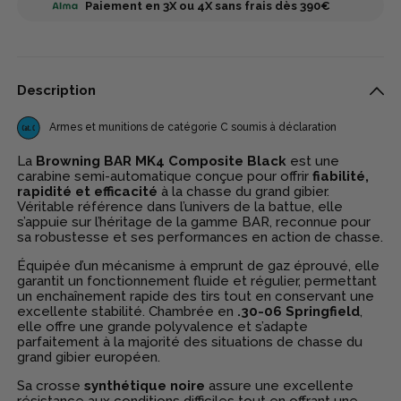
Paiement en 3X ou 4X sans frais dès 390€
Description
Armes et munitions de catégorie C soumis à déclaration
La
Browning BAR MK4 Composite Black
est une
carabine semi-automatique conçue pour offrir
fiabilité,
rapidité et efficacité
à la chasse du grand gibier.
Véritable référence dans l’univers de la battue, elle
s’appuie sur l’héritage de la gamme BAR, reconnue pour
sa robustesse et ses performances en action de chasse.
Équipée d’un mécanisme à emprunt de gaz éprouvé, elle
garantit un fonctionnement fluide et régulier, permettant
un enchaînement rapide des tirs tout en conservant une
excellente stabilité. Chambrée en
.30-06 Springfield
,
elle offre une grande polyvalence et s’adapte
parfaitement à la majorité des situations de chasse du
grand gibier européen.
Sa crosse
synthétique noire
assure une excellente
résistance aux conditions difficiles tout en offrant une