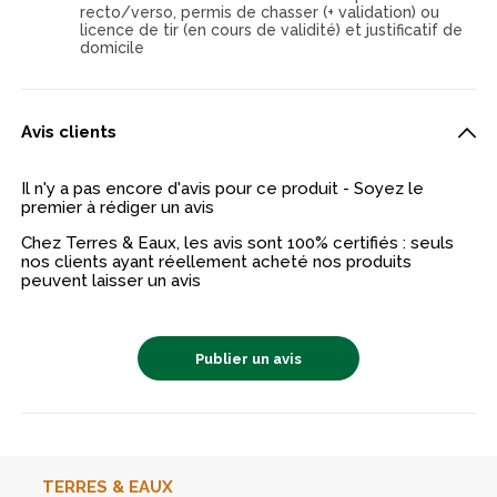
recto/verso, permis de chasser (+ validation) ou
licence de tir (en cours de validité) et justificatif de
domicile
Avis clients
Il n'y a pas encore d'avis pour ce produit - Soyez le
premier à rédiger un avis
Chez Terres & Eaux, les avis sont 100% certifiés : seuls
nos clients ayant réellement acheté nos produits
peuvent laisser un avis
Publier un avis
TERRES & EAUX