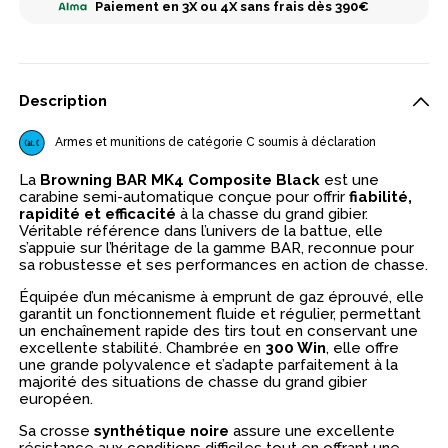
Paiement en 3X ou 4X sans frais dès 390€
Description
Armes et munitions de catégorie C soumis à déclaration
La
Browning BAR MK4 Composite Black
est une
carabine semi-automatique conçue pour offrir
fiabilité,
rapidité et efficacité
à la chasse du grand gibier.
Véritable référence dans l’univers de la battue, elle
s’appuie sur l’héritage de la gamme BAR, reconnue pour
sa robustesse et ses performances en action de chasse.
Équipée d’un mécanisme à emprunt de gaz éprouvé, elle
garantit un fonctionnement fluide et régulier, permettant
un enchaînement rapide des tirs tout en conservant une
excellente stabilité. Chambrée en
300 Win
, elle offre
une grande polyvalence et s’adapte parfaitement à la
majorité des situations de chasse du grand gibier
européen.
Sa crosse
synthétique noire
assure une excellente
résistance aux conditions difficiles tout en offrant une