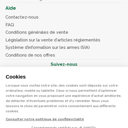
Aide
Contactez-nous
FAQ
Conditions générales de vente
Législation sur la vente d'articles réglementés
Système d’information sur les armes (SIA)
Conditions de nos offres
Suivez-nous
Cookies
Lorsque vous visitez notre site, des cookies sont déposés sur votre
ordinateur, mobile ou tablette. Ceux-ci nous permettent d'optimiser
votre navigation en vous proposant une expérience d'achat améliorée,
© Terres et eaux 2026
Politique de confidentialité
de détecter d'éventuels problèmes et d'y remédier. Nous vous
Mentions légales
laissons le choix de paramétrer votre consentement aux différents
CGV
cookies.
Consulter notre politique de confidentialité
Consentements certifiés par