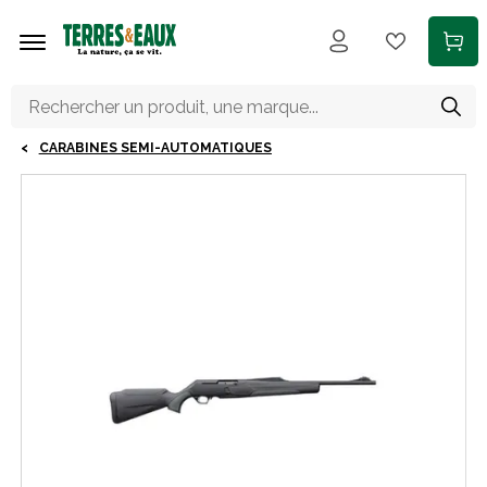
Aller au contenu principal
CARABINES SEMI-AUTOMATIQUES