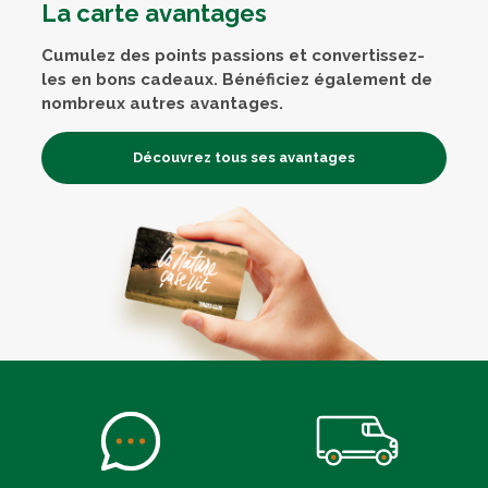
La carte avantages
Cumulez des points passions et convertissez-
les en bons cadeaux. Bénéficiez également de
nombreux autres avantages.
Découvrez tous ses avantages