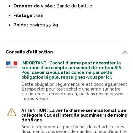
Organes de visée :
Bande de battue
Filetage :
oui
Poids :
environ 3,3 kg
Conseils d’utilisation
IMPORTANT : l'achat d'arme peut nécessiter la
création d'un compte personnel détenteur SIA.
Pour savoir si vous êtes concerné par cette
obligation légale, renseignez-vous par ici.
Cette obligation réglementaire est donc également
à respecter pour tout achat d'une arme sur notre
site internet terreseteaux.fr, ou dans nos magasins
Terres & Eaux.
ATTENTION : La vente d'arme semi-automatique
catégorie C1a est interdite aux mineurs de moins
de 18 ans.
Article réglementé : pour l’achat de cet article, des
documents vous seront demandés : pièce d'identité