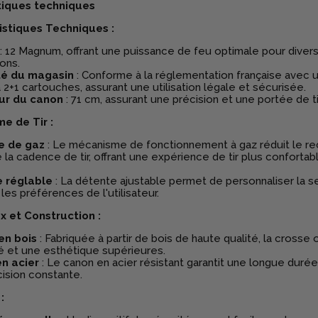
tiques techniques
istiques Techniques :
: 12 Magnum, offrant une puissance de feu optimale pour diver
ions.
té du magasin
: Conforme à la réglementation française avec 
à 2+1 cartouches, assurant une utilisation légale et sécurisée.
ur du canon
: 71 cm, assurant une précision et une portée de ti
e de Tir :
e de gaz
: Le mécanisme de fonctionnement à gaz réduit le re
 la cadence de tir, offrant une expérience de tir plus confortab
 réglable
: La détente ajustable permet de personnaliser la se
 les préférences de l'utilisateur.
x et Construction :
en bois
: Fabriquée à partir de bois de haute qualité, la crosse 
té et une esthétique supérieures.
n acier
: Le canon en acier résistant garantit une longue durée
ision constante.
: