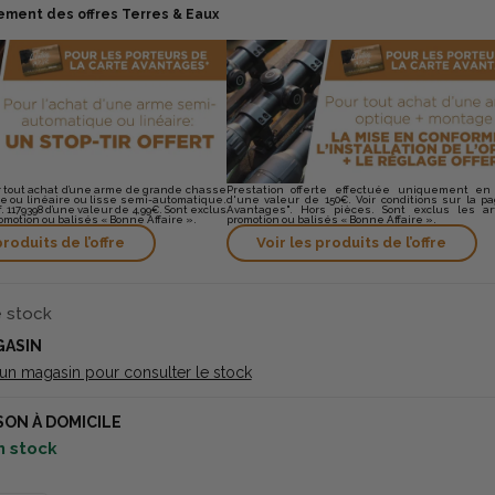
ement des offres Terres & Eaux
ur tout achat d’une arme de grande chasse
Prestation offerte effectuée uniquement en
 ou linéaire ou lisse semi-automatique.
d'une valeur de 150€. Voir conditions sur la p
éf. 1179398 d’une valeur de 4,99€. Sont exclus
Avantages". Hors pièces. Sont exclus les ar
omotion ou balisés « Bonne Affaire ».
promotion ou balisés « Bonne Affaire ».
produits de l’offre
Voir les produits de l’offre
e stock
GASIN
 un magasin pour consulter le stock
SON À DOMICILE
n stock