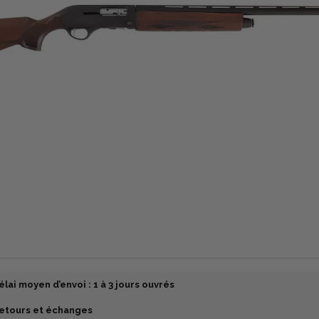
élai moyen d’envoi : 1 à 3 jours ouvrés
etours et échanges