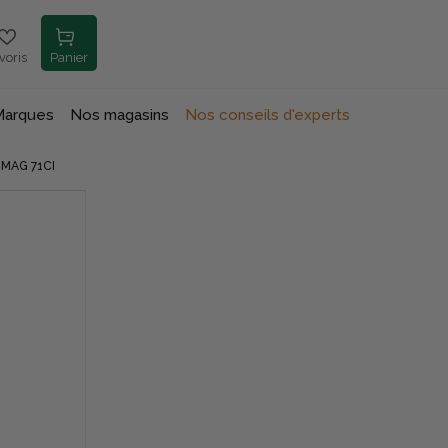
voris
Panier
Marques
Nos magasins
Nos conseils d'experts
MAG 71CI