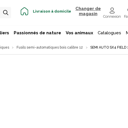
Changer de
Livraison à domicile
magasin
Connexion
Fa
iers
Passionnés de nature
Vos animaux
Catalogues
tiques
Fusils semi-automatiques bois calibre 12
SEMI AUTO SX4 FIELD 