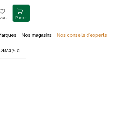
voris
Panier
Marques
Nos magasins
Nos conseils d'experts
12MAG 71 CI