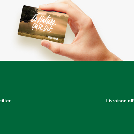
iller
Livraison of