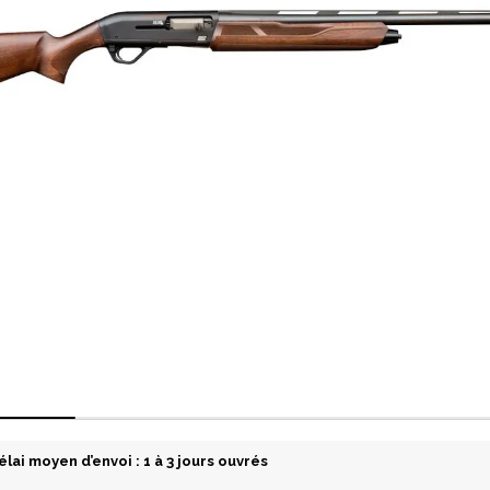
élai moyen d’envoi : 1 à 3 jours ouvrés