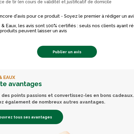
ce de tir (en cours de validité) et justificatif de domicile
 encore d'avis pour ce produit - Soyez le premier à rédiger un avi
& Eaux, les avis sont 100% certifiés : seuls nos clients ayant 
produits peuvent laisser un avis
Publier un avis
& EAUX
rte avantages
des points passions et convertissez-les en bons cadeaux.
ez également de nombreux autres avantages.
uvrez tous ses avantages