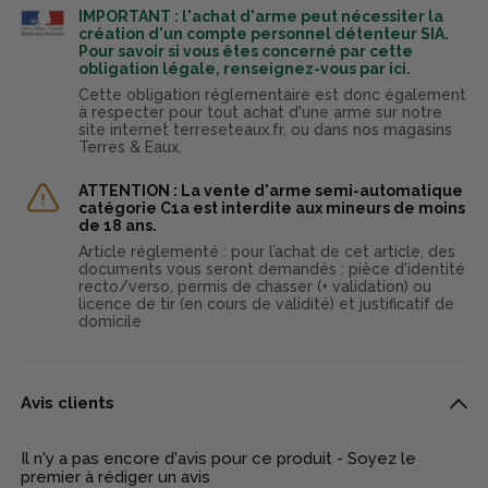
IMPORTANT : l'achat d'arme peut nécessiter la
création d'un compte personnel détenteur SIA.
Pour savoir si vous êtes concerné par cette
obligation légale, renseignez-vous par ici.
Cette obligation réglementaire est donc également
à respecter pour tout achat d'une arme sur notre
site internet terreseteaux.fr, ou dans nos magasins
Terres & Eaux.
ATTENTION : La vente d'arme semi-automatique
catégorie C1a est interdite aux mineurs de moins
de 18 ans.
Article réglementé : pour l’achat de cet article, des
documents vous seront demandés : pièce d'identité
recto/verso, permis de chasser (+ validation) ou
licence de tir (en cours de validité) et justificatif de
domicile
Avis clients
Il n'y a pas encore d'avis pour ce produit - Soyez le
premier à rédiger un avis