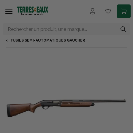
Aller au contenu principal
FUSILS SEMI-AUTOMATIQUES GAUCHER