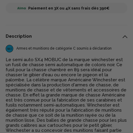
Paiement en 3X ou 4X sans frais dès 390€
Description
Armes et munitions de catégorie C soumis à déclaration
Le semi auto SX4 MOBUC de la marque winchester est
un fusil de chasse semi automatique de coloris noir. Ce
fusil pour la chasse chambré en 89 sera idéal pour
chasser le gibier d'eau ou encore le pigeon et la
palombe. La célèbre marque Américaine Winchester est
spécialisée dans la production d'armes de chasse, de
munitions de chasse et de vêtements et accessoires de
chasse. En effet la grande marque de chasse Américaine
est très connue pour la fabrication de ses carabines et
fusils notamment semi-automatiques. Winchester est
également très réputé pour la fabrication de munitions
de chasse que ce soit de la munition rayée ou de la
munition lisse, Des balles de grande chasse pour les plus
grands calibres aux cartouches pour le petit gibier,
Winchester a su concevoir des munitions faisant partie