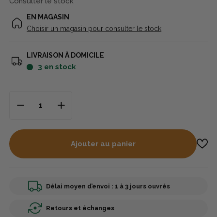
Consulter le stock
capacité de deux cartouches plus une dans la chambre.
EN MAGASIN
Choisir un magasin pour consulter le stock
LIVRAISON À DOMICILE
3
en stock
Ajouter au panier
Délai moyen d’envoi : 1 à 3 jours ouvrés
Retours et échanges